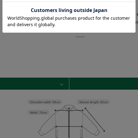
―――――――――――――――――――――――
当ページのサイズ表に記載している数字は、
サイズ選択画面に記載している数字あるいは
と異なる場合がございます。
―――――――――――――――――――――――
Sleeve length
62cm
Shoulder width
58cm
Width
70cm