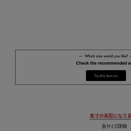
Check the recommended s
Try this item on