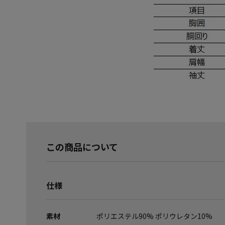
この商品について
仕様
素材
ポリエステル90% ポリウレタン10%