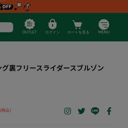
OUTLET
ログイン
カートを見る
MENU
ィング裏フリースライダースブルゾン
】ボンディング裏フリースライダースブルゾン（ベージュ）
(税込)