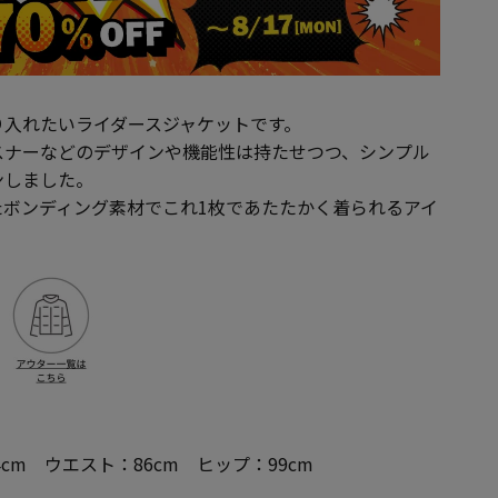
り入れたいライダースジャケットです。
スナーなどのデザインや機能性は持たせつつ、シンプル
ンしました。
たボンディング素材でこれ1枚であたたかく着られるアイ
4cm ウエスト：86cm ヒップ：99cm