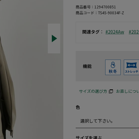
商品番号：
1294700851
商品コード：
TS45-90034F-Z
関連タグ
：
#2024Aw
#20
機能
サイズの選び方
お直しにつ
色
サイズを選ぶ