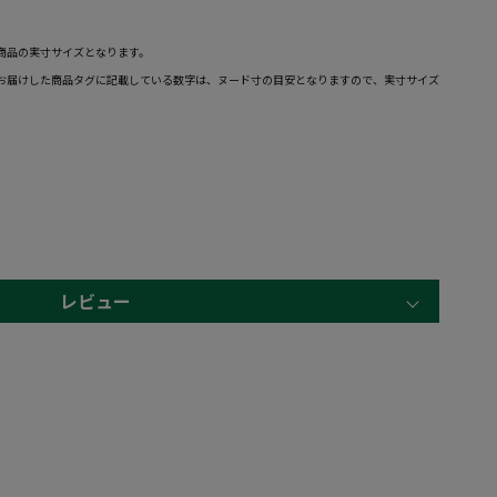
商品の実寸サイズとなります。
お届けした商品タグに記載している数字は、ヌード寸の目安となりますので、実寸サイズ
レビュー