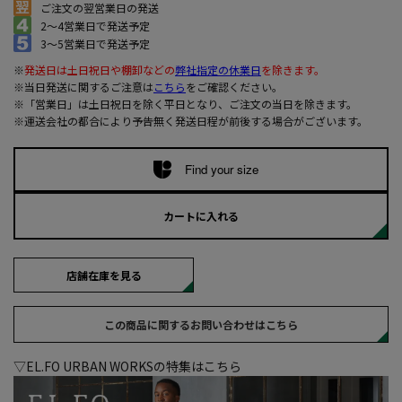
ご注文の翌営業日の発送
2～4営業日で発送予定
3～5営業日で発送予定
※
発送日は土日祝日や棚卸などの
弊社指定の休業日
を除きます。
※当日発送に関するご注意は
こちら
をご確認ください。
※「営業日」は土日祝日を除く平日となり、ご注文の当日を除きます。
※運送会社の都合により予告無く発送日程が前後する場合がございます。
Find your size
カートに入れる
店舗在庫を見る
この商品に関するお問い合わせはこちら
▽EL.FO URBAN WORKSの特集はこちら