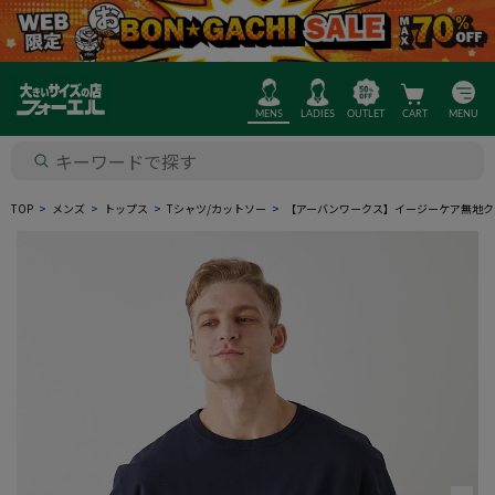
MENS
LADIES
OUTLET
CART
MENU
TOP
メンズ
トップス
Tシャツ/カットソー
【アーバンワークス】イージーケア無地ク