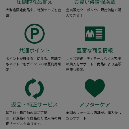
圧倒的な品揃え
お買い得情報満載
大型店限定商品や、特別サイズも豊
会員限定クーポンや、限定価格で購
富！
入できる！
共通ポイント
豊富な商品情報
ポイントが貯まる、使える。店舗で
サイズ詳細・ディテールなどお客様
もネットでもポイントの相互利用可
の購入をサポート！商品により店頭
能！
在庫も表示。
返品・補正サービス
アフターケア
補正前・着用前の返品可能
全国のフォーエル店舗が、購入後も
※一部返品不可商品あり購入時の補
安心サポート
正サービスも承ります。