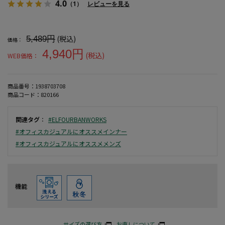
4.0
（1）
レビューを見る
大きいサイズ メンズ 【アーバンワークス】イージーケア無地クルー
(税込)
5,489円
価格：
4,940円
(税込)
WEB価格：
商品番号：
1938703708
商品コード：
820166
関連タグ
：
#ELFOURBANWORKS
#オフィスカジュアルにオススメインナー
#オフィスカジュアルにオススメメンズ
機能
サイズの選び方
お直しについて