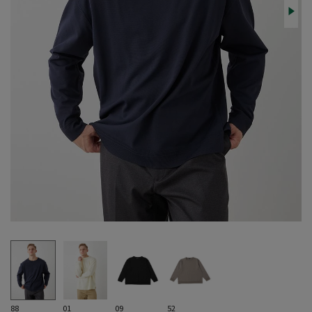
88
01
09
52