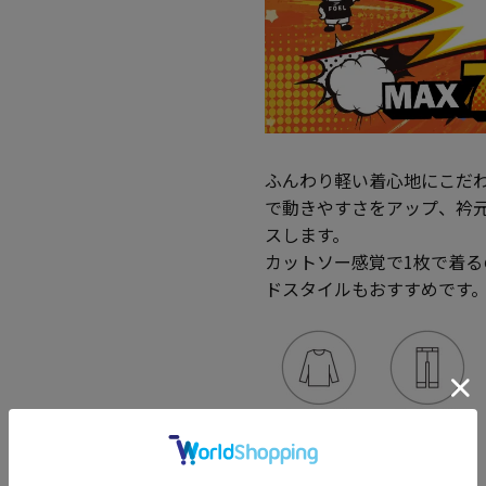
ふんわり軽い着心地にこだ
で動きやすさをアップ、衿
スします。
カットソー感覚で1枚で着
ドスタイルもおすすめです
◆モデルサイズ