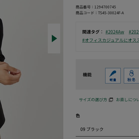
商品番号：
1294700745
商品コード：
TS45-30024F-A
関連タグ
：
#2024Aw
#20
#オフィスカジュアルにオス
機能
サイズの選び方
お直しにつ
色