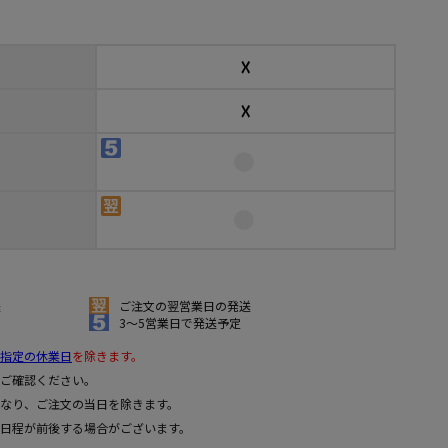
☓
☓
送
ご注文の翌営業日の発送
3～5営業日で発送予定
指定の休業日
を除きます。
ご確認ください。
なり、ご注文の当日を除きます。
日程が前後する場合がございます。