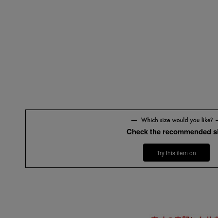
Check the recommended s
Try this item on