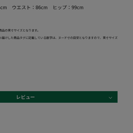
4cm ウエスト：86cm ヒップ：99cm
商品の実寸サイズとなります。
お届けした商品タグに記載している数字は、ヌード寸の目安となりますので、実寸サイズ
レビュー