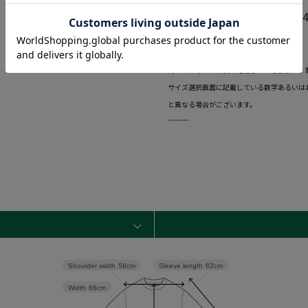
身長：181cm バスト：10
◆着用サイズ 4L
―――――――――――――――――――――――
当ページのサイズ表に記載している数字は、
サイズ選択画面に記載している数字あるいは
と異なる場合がございます。
―――――――――――――――――――――――
Sleeve length
62cm
Shoulder width
58cm
Width
68cm