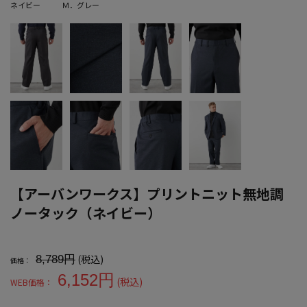
ネイビー
Ｍ．グレー
【アーバンワークス】プリントニット無地調
ノータック（ネイビー）
大きいサイズ メンズ 【アーバンワークス】プリントニット無地調ノ
(税込)
8,789円
価格：
6,152円
(税込)
WEB価格：