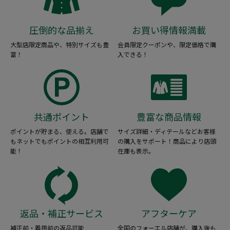
圧倒的な品揃え
お買い得情報満載
大型店限定商品や、特別サイズも豊
会員限定クーポンや、限定価格で購
富！
入できる！
共通ポイント
豊富な商品情報
ポイントが貯まる、使える。店舗で
サイズ詳細・ディテールなどお客様
もネットでもポイントの相互利用可
の購入をサポート！商品により店頭
能！
在庫も表示。
返品・補正サービス
アフターケア
補正前・着用前の返品可能
全国のフォーエル店舗が、購入後も