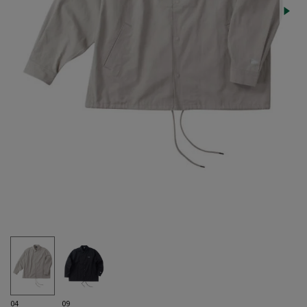
04
09