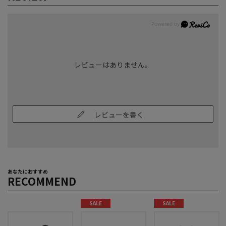
レビューはありません。
レビューを書く
あなたにおすすめ
RECOMMEND
SALE
SALE