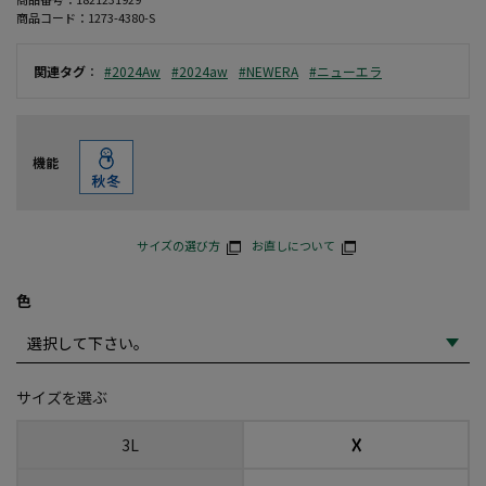
商品コード：
1273-4380-S
関連タグ
：
#2024Aw
#2024aw
#NEWERA
#ニューエラ
機能
サイズの選び方
お直しについて
色
サイズを選ぶ
☓
3L