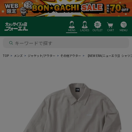
MENS
LADIES
OUTLET
CART
MENU
TOP
メンズ
ジャケット/アウター
その他アウター
【NEW ERA(ニューエラ)】シ