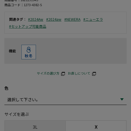
商品コード：
1273-4382-S
関連タグ
：
#2024Aw
#2024aw
#NEWERA
#ニューエラ
#セットアップ可能商品
機能
サイズの選び方
お直しについて
色
サイズを選ぶ
☓
3L