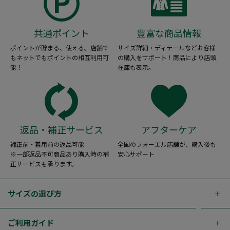
共通ポイント
豊富な商品情報
ポイントが貯まる、使える。店舗で
サイズ詳細・ディテールなどお客様
もネットでもポイントの相互利用可
の購入をサポート！商品により店頭
能！
在庫も表示。
返品・補正サービス
アフターケア
補正前・着用前の返品可能
全国のフォーエル店舗が、購入後も
※一部返品不可商品あり購入時の補
安心サポート
正サービスも承ります。
サイズの選び方
ご利用ガイド