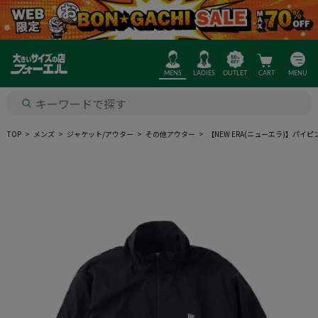
MENS
LADIES
OUTLET
CART
MENU
TOP
メンズ
ジャケット/アウター
その他アウター
【NEW ERA(ニューエラ)】パ