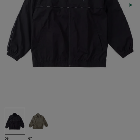
09
67