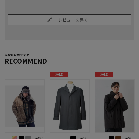
レビューを書く
あなたにおすすめ
RECOMMEND
SALE
SALE
全3色
全1色
全2色