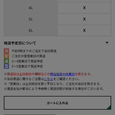
☓
4L
☓
5L
☓
6L
発送予定日について
午前9時までのご注文で当日発送
ご注文の翌営業日の発送
2～4営業日で発送予定
3～5営業日で発送予定
※
発送日は土日祝日や棚卸などの
弊社指定の休業日
を除きます。
※当日発送に関するご注意は
こちら
をご確認ください。
※「営業日」は土日祝日を除く平日となり、ご注文の当日を除きます。
※運送会社の都合により予告無く発送日程が前後する場合がございます。
カートに入れる