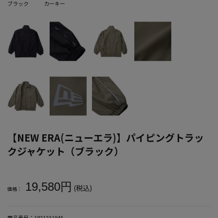
ブラック
カーキー
【NEW ERA(ニューエラ)】パイピングトラッ
クジャケット（ブラック）
大きいサイズ メンズ 【NEW ERA(ニューエラ)】パイピングトラッ
19,580円
(税込)
価格：
商品番号：
1821231945