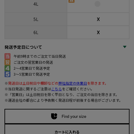
4L
☓
5L
☓
6L
発送予定日について
午前9時までのご注文で当日発送
ご注文の翌営業日の発送
2～4営業日で発送予定
3～5営業日で発送予定
※
発送日は土日祝日や棚卸などの
弊社指定の休業日
を除きます。
※当日発送に関するご注意は
こちら
をご確認ください。
※「営業日」は土日祝日を除く平日となり、ご注文の当日を除きます。
※運送会社の都合により予告無く発送日程が前後する場合がございます。
Find your size
カートに入れる