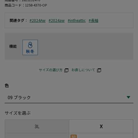
商品コード：
1258-4370-OP
関連タグ
：
#2024Aw
#2024aw
#intheattic
#長袖
機能
サイズの選び方
お直しについて
色
サイズを選ぶ
☓
3L