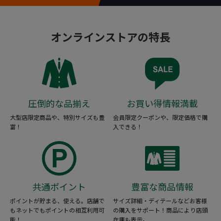
オンラインストアの特長
圧倒的な品揃え
お買い得情報満載
大型店限定商品や、特別サイズも豊
会員限定クーポンや、限定価格で購
富！
入できる！
共通ポイント
豊富な商品情報
ポイントが貯まる、使える。店舗で
サイズ詳細・ディテールなどお客様
もネットでもポイントの相互利用可
の購入をサポート！商品により店頭
能！
在庫も表示。