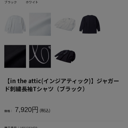
ブラック
ホワイト
【in the attic(インジアティック)】ジャガー
ド刺繍長袖Tシャツ（ブラック）
大きいサイズ メンズ 【in the attic(インジアティック)】ジャガ
7,920円
(税込)
価格：
商品番号：
1821232470