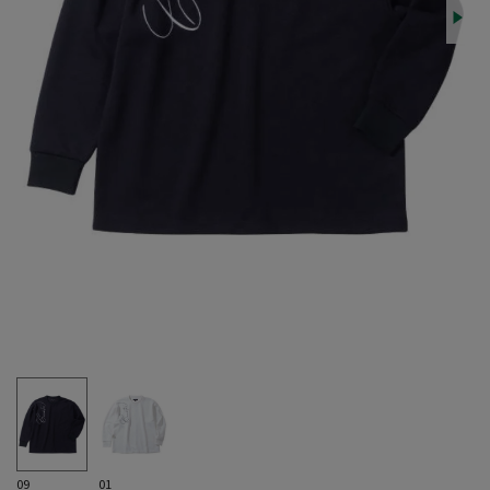
09
01