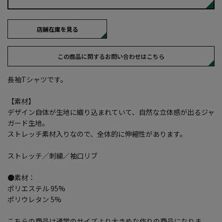
店舗在庫を見る
この商品に関するお問い合わせはこちら
長袖Tシャツです。
【素材】
デザイン自体が生地に織り込まれていて、自然な立体感が出るジャ
ガード生地。
ストレッチ素材入りなので、全体的に伸縮性があります。
ストレッチ／刺繍／袖口リブ
●素材：
ポリエステル 95%
ポリウレタン 5%
こちらの商品は通常のサイズより大きめな作りの商品になりま