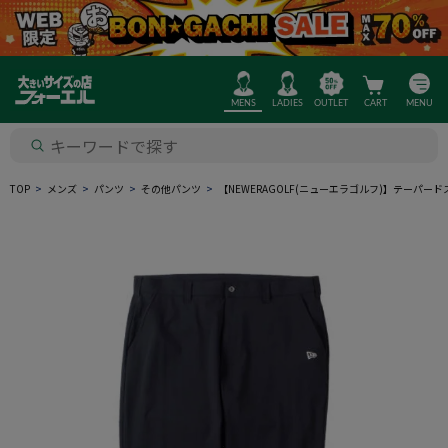
MENS
LADIES
OUTLET
CART
MENU
TOP
メンズ
パンツ
その他パンツ
【NEWERAGOLF(ニューエラゴルフ)】テーパ