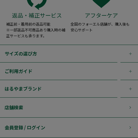
返品・補正サービス
アフターケア
補正前・着用前の返品可能
全国のフォーエル店舗が、購入後も
※一部返品不可商品あり購入時の補
安心サポート
正サービスも承ります。
サイズの選び方
ご利用ガイド
はるやまブランド
店舗検索
会員登録 / ログイン