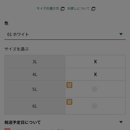
サイズの選び方
お直しについて
色
サイズを選ぶ
☓
3L
☓
4L
5L
6L
発送予定日について