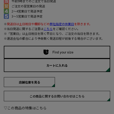
午前9時までのご注文で当日発送
ご注文の翌営業日の発送
2～4営業日で発送予定
3～5営業日で発送予定
※
発送日は土日祝日や棚卸などの
弊社指定の休業日
を除きます。
※当日発送に関するご注意は
こちら
をご確認ください。
※「営業日」は土日祝日を除く平日となり、ご注文の当日を除きます。
※運送会社の都合により予告無く発送日程が前後する場合がございます。
Find your size
カートに入れる
店舗在庫を見る
この商品に関するお問い合わせはこちら
▽この商品の特集はこちら