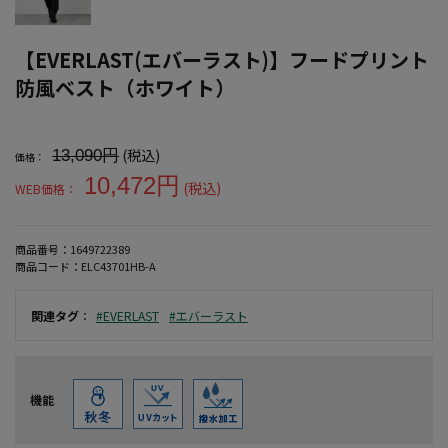
【EVERLAST(エバーラスト)】フードプリント
防風ベスト（ホワイト）
大きいサイズ メンズ 【EVERLAST(エバーラスト)】フードプリン
(税込)
13,090円
価格：
10,472円
(税込)
WEB価格：
商品番号：
1649722389
商品コード：
ELC43701HB-A
関連タグ
：
#EVERLAST
#エバーラスト
機能