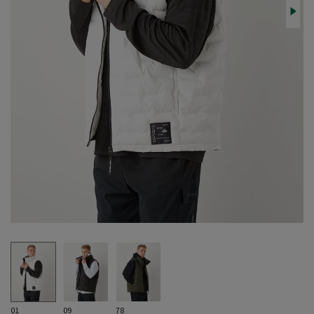
01
09
78