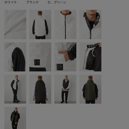
ホワイト
ブラック
Ｄ．グリーン