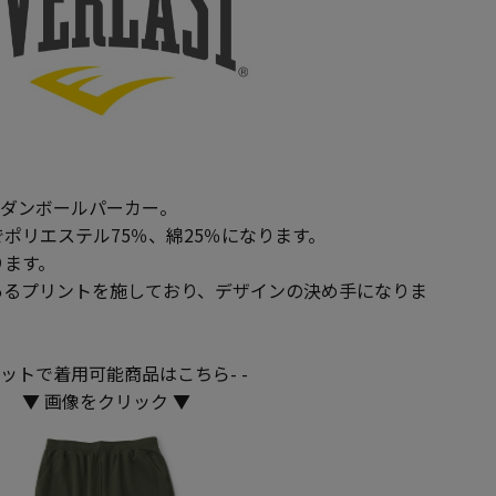
ントダンボールパーカー。
ポリエステル75％、綿25％になります。
ります。
あるプリントを施しており、デザインの決め手になりま
-セットで着用可能商品はこちら- -
▼ 画像をクリック ▼