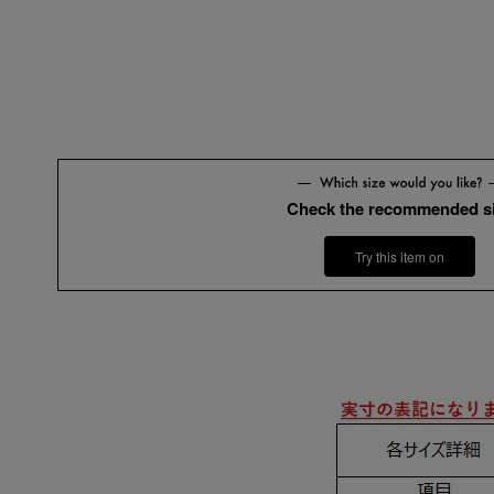
Check the recommended s
Try this item on