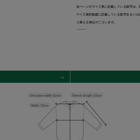
当ページのサイズ表に記載している数字は、
サイズ選択画面に記載している数字あるいは
と異なる場合がございます。
―――――――――――――――――――――――
Sleeve length
62cm
Shoulder width
62cm
Width
73cm