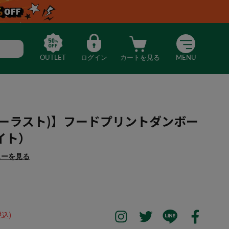
OUTLET
ログイン
カートを見る
MENU
(エバーラスト)】フードプリントダンボー
イト）
ューを見る
LAST(エバーラスト)】フードプリントダンボールパーカー（ホワイト）
税込)