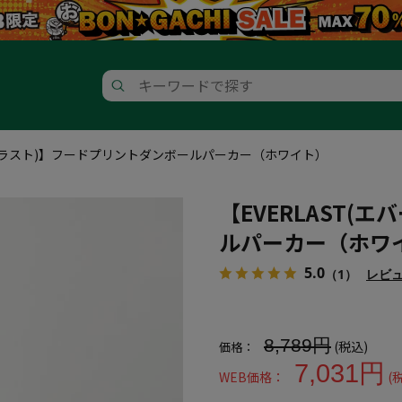
エバーラスト)】フードプリントダンボールパーカー（ホワイト）
【EVERLAST
ルパーカー（ホワ
5.0
（1）
レビ
大きいサイズ メンズ 【EVER
8,789円
(税込)
価格：
7,031円
WEB価格：
(