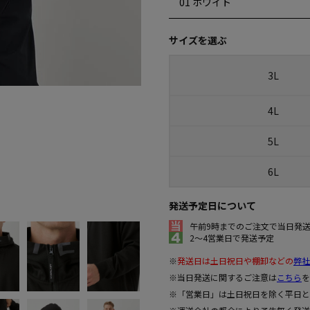
サイズを選ぶ
3L
4L
5L
6L
発送予定日について
午前9時までのご注文で当日発
2～4営業日で発送予定
※
発送日は土日祝日や棚卸などの
弊社
※当日発送に関するご注意は
こちら
を
※「営業日」は土日祝日を除く平日と