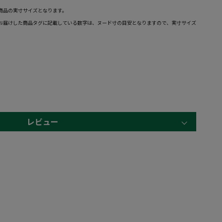
商品の実寸サイズとなります。
お届けした商品タグに記載している数字は、ヌード寸の目安となりますので、実寸サイズ
レビュー