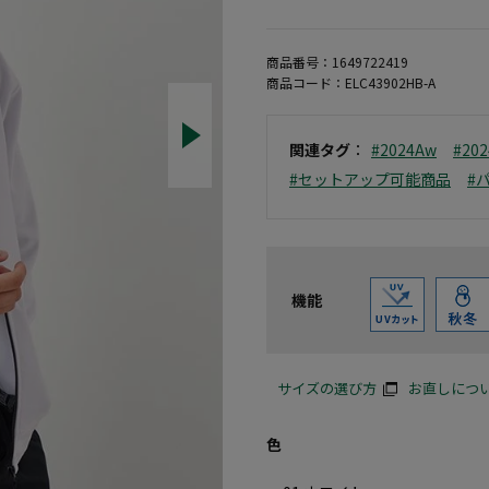
商品番号：
1649722419
商品コード：
ELC43902HB-A
関連タグ
：
#2024Aw
#20
#セットアップ可能商品
#
機能
サイズの選び方
お直しにつ
色