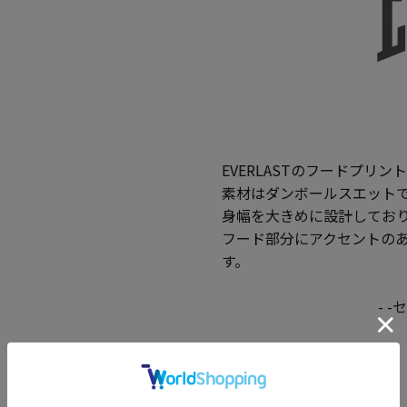
EVERLASTのフードプリ
素材はダンボールスエットで
身幅を大きめに設計してお
フード部分にアクセントの
す。
- 