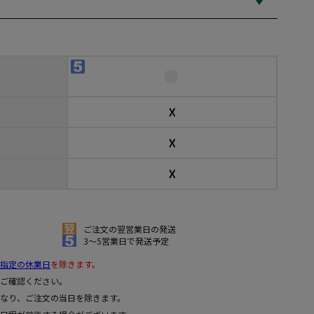
☓
☓
☓
送
ご注文の翌営業日の発送
3～5営業日で発送予定
指定の休業日
を除きます。
ご確認ください。
なり、ご注文の当日を除きます。