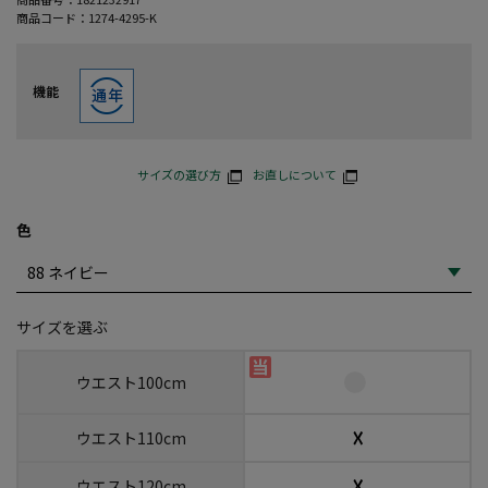
商品コード：
1274-4295-K
機能
サイズの選び方
お直しについて
色
サイズを選ぶ
ウエスト100cm
☓
ウエスト110cm
☓
ウエスト120cm