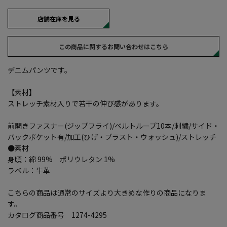
店舗在庫を見る
この商品に関するお問い合わせはこちら
デニムパンツです。
【素材】
ストレッチ素材入りで若干の伸び感があります。
前開きファスナー(ジップフライ)/ベルトループ10本/刺繍/サイド・
バックポケット有/加工(ひげ・ブラスト・ウォッシュ)/ストレッチ
●素材
身頃：綿 99% ポリウレタン 1%
ラベル：牛革
こちらの商品は通常のサイズより大きめな作りの商品になりま
す。
カタログ商品番号 1274-4295