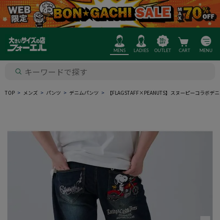
MENS
LADIES
OUTLET
CART
MENU
TOP
メンズ
パンツ
デニムパンツ
【FLAGSTAFF×PEANUTS】スヌーピーコラボデ