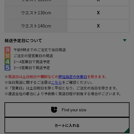
☓
ウエスト130cm
☓
ウエスト140cm
発送予定日について
午前9時までのご注文で当日発送
ご注文の翌営業日の発送
2～4営業日で発送予定
3～5営業日で発送予定
※
発送日は土日祝日や棚卸などの
弊社指定の休業日
を除きます。
※当日発送に関するご注意は
こちら
をご確認ください。
※「営業日」は土日祝日を除く平日となり、ご注文の当日を除きます。
※運送会社の都合により予告無く発送日程が前後する場合がございます。
Find your size
カートに入れる