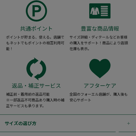
共通ポイント
豊富な商品情報
ポイントが貯まる、使える。店舗で
サイズ詳細・ディテールなどお客様
もネットでもポイントの相互利用可
の購入をサポート！商品により店頭
能！
在庫も表示。
返品・補正サービス
アフターケア
補正前・着用前の返品可能
全国のフォーエル店舗が、購入後も
※一部返品不可商品あり購入時の補
安心サポート
正サービスも承ります。
サイズの選び方