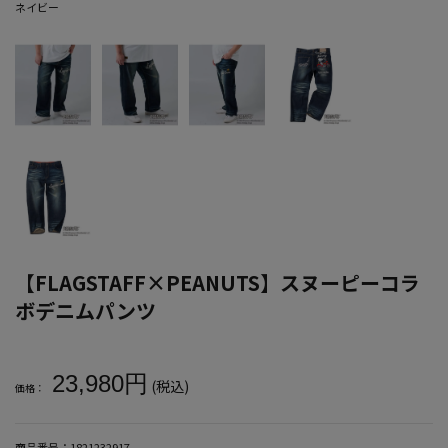
ネイビー
【FLAGSTAFF×PEANUTS】スヌーピーコラ
ボデニムパンツ
大きいサイズ メンズ 【FLAGSTAFF×PEANUTS】スヌーピーコラ
23,980円
(税込)
価格：
商品番号：
1821232917