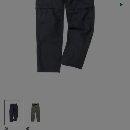
09
67