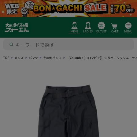
MENS
LADIES
OUTLET
CART
MENU
TOP
メンズ
パンツ
その他パンツ
【Columbia(コロンビア)】シルバーリッジユ