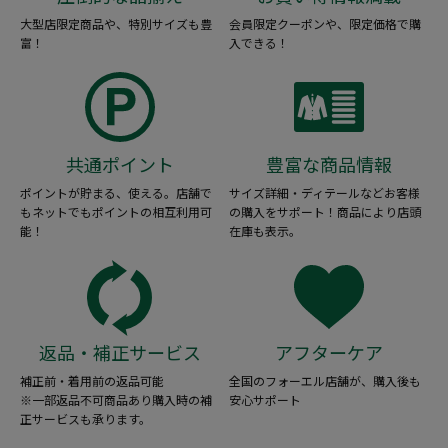
大型店限定商品や、特別サイズも豊
会員限定クーポンや、限定価格で購
富！
入できる！
共通ポイント
豊富な商品情報
ポイントが貯まる、使える。店舗で
サイズ詳細・ディテールなどお客様
もネットでもポイントの相互利用可
の購入をサポート！商品により店頭
能！
在庫も表示。
返品・補正サービス
アフターケア
補正前・着用前の返品可能
全国のフォーエル店舗が、購入後も
※一部返品不可商品あり購入時の補
安心サポート
正サービスも承ります。