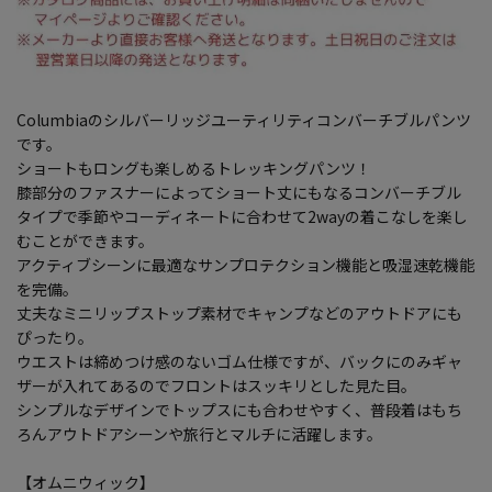
Columbiaのシルバーリッジユーティリティコンバーチブルパンツ
です。
ショートもロングも楽しめるトレッキングパンツ！
膝部分のファスナーによってショート丈にもなるコンバーチブル
タイプで季節やコーディネートに合わせて2wayの着こなしを楽し
むことができます。
アクティブシーンに最適なサンプロテクション機能と吸湿速乾機能
を完備。
丈夫なミニリップストップ素材でキャンプなどのアウトドアにも
ぴったり。
ウエストは締めつけ感のないゴム仕様ですが、バックにのみギャ
ザーが入れてあるのでフロントはスッキリとした見た目。
シンプルなデザインでトップスにも合わせやすく、普段着はもち
ろんアウトドアシーンや旅行とマルチに活躍します。
【オムニウィック】