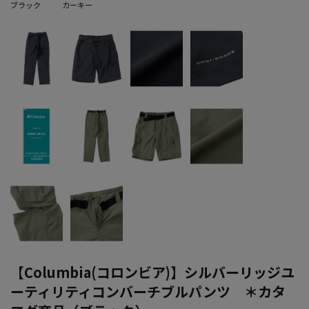
ブラック
カーキー
【Columbia(コロンビア)】シルバーリッジユ
ーティリティコンバーチブルパンツ ＊カタ