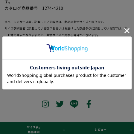
す。
カタログ商品番号 1274-4210
―――――――――――――――――――――――
当ページのサイズ表に記載している数字は、商品の実寸サイズとなります。
サイズ選択画面に記載している数字あるいはお届けした商品タグに記載している数字は、ヌ
ード寸の目安となりますので、実寸サイズと異なる場合がございます。
―――――――――――――――――――――――
Columbia(コロンビア)。米国オレゴン生まれのアウトドアウェア
ブランド。アウトドア、アクティブ、オーセンティック、アメリカ
ン、バリューをコンセプトにアウトドアウェア、スポーツウェア、
フットウェア、バックの製造、販売をしている。
サイズ表 /
レビュー
商品詳細