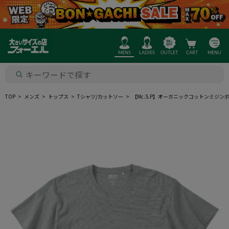
MENS
LADIES
OUTLET
CART
MENU
TOP
メンズ
トップス
Tシャツ/カットソー
【Mc.S.P】オーガニックコットンミジ