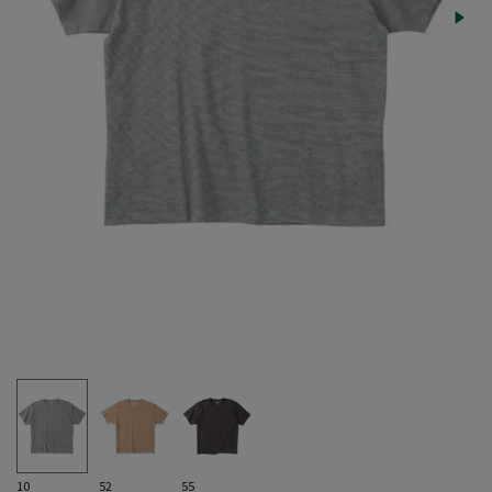
10
52
55