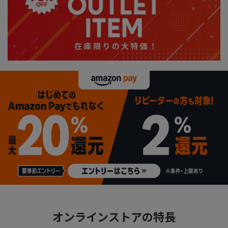
オンラインストアの特長