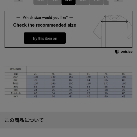
Check the recommended size
Try this item on
この商品について