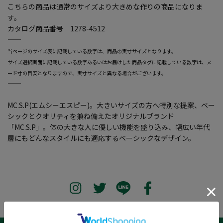
こちらの商品は通常のサイズより大きめな作りの商品になりま
す。
カタログ商品番号 1278-4512
―――――――――――――――――――――――
当ページのサイズ表に記載している数字は、商品の実寸サイズとなります。
サイズ選択画面に記載している数字あるいはお届けした商品タグに記載している数字は、ヌ
ード寸の目安となりますので、実寸サイズと異なる場合がございます。
―――――――――――――――――――――――
MC.S.P(エムシーエスピー)。大きいサイズの方へ特別な提案、ベー
シックとクオリティを兼ね備えたオリジナルブランド
「MC.S.P」。体の大きな人に優しい機能を盛り込み、幅広い年代
層にもどんなスタイルにも適応するベーシックなデザイン。