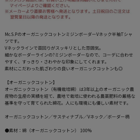
Mc.S.PのオーガニックコットンミジンボーダーVネック半袖Tシャ
ツです。
Vネックラインで首回りがスッキリとした雰囲気。
細かなボーダーラインの?ミジンボーダーなので、コーデに合わせ
やすく、すっきり・さわやかな印象にしてくれます。
素材にこだわった肌ざわりの良いオーガニックコットンも◎
【オーガニックコットン】
オーガニックコットン（有機栽培綿）は3年以上のオーガニック農
産物の生産の実績を経て、農地で栽培に使われる農薬肥料の厳格な
基準を守って育てられた綿花。人にも環境にも優しい素材です。
オーガニックコットン／サスティナブル／Vネック／ボーダー柄
●素材：綿（オーガニックコットン） 100%