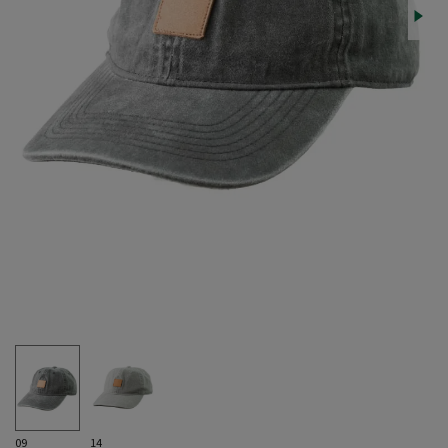
09
14