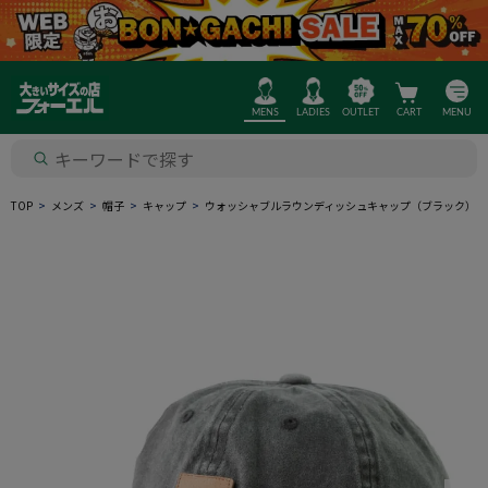
MENS
LADIES
OUTLET
CART
MENU
TOP
メンズ
帽子
キャップ
ウォッシャブルラウンディッシュキャップ（ブラック）