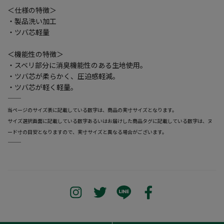
＜仕様の特徴＞
・製品洗い加工
・ツバ芯軽量
＜機能性の特徴＞
・スベリ部分に消臭機能性のある生地使用。
・ツバ芯が柔らかく、圧迫感軽減。
・ツバ芯が軽く軽量。
―――――――――――――――――――――――
当ページのサイズ表に記載している数字は、商品の実寸サイズとなります。
サイズ選択画面に記載している数字あるいはお届けした商品タグに記載している数字は、ヌ
ード寸の目安となりますので、実寸サイズと異なる場合がございます。
―――――――――――――――――――――――