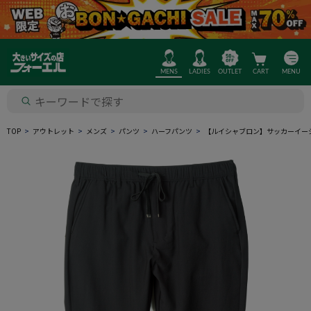
MENS
LADIES
OUTLET
CART
MENU
TOP
アウトレット
メンズ
パンツ
ハーフパンツ
【ルイシャブロン】サッカーイー