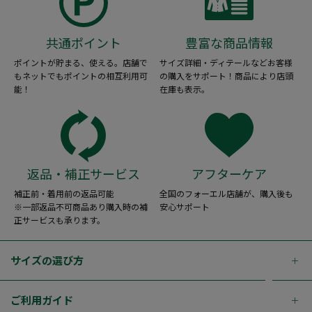
共通ポイント
豊富な商品情報
ポイントが貯まる、使える。店舗で
サイズ詳細・ディテールなどお客様
もネットでもポイントの相互利用可
の購入をサポート！商品により店頭
能！
在庫も表示。
返品・補正サービス
アフターケア
補正前・着用前の返品可能
全国のフォーエル店舗が、購入後も
※一部返品不可商品あり購入時の補
安心サポート
正サービスも承ります。
サイズの選び方
ご利用ガイド