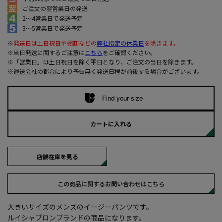
ご注文の翌営業日の発送
2～4営業日で発送予定
3～5営業日で発送予定
※
発送日は土日祝日や棚卸などの
弊社指定の休業日
を除きます。
※当日発送に関するご注意は
こちら
をご確認ください。
※「営業日」は土日祝日を除く平日となり、ご注文の当日を除きます。
※運送会社の都合により予告無く発送日程が前後する場合がございます。
Find your size
カートに入れる
店舗在庫を見る
この商品に関するお問い合わせはこちら
大きいサイズのメンズのイージーパンツです。
ルイシャブロンブランドの商品になります。