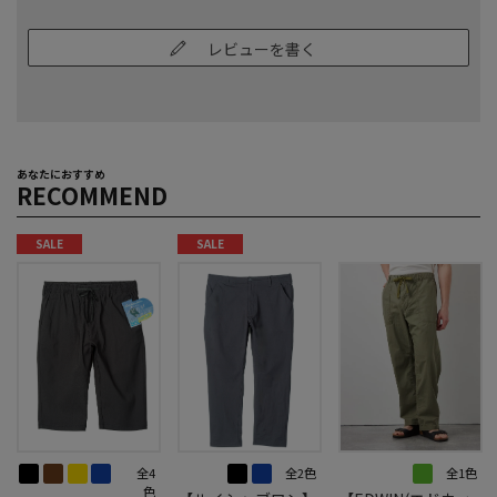
レビューを書く
あなたにおすすめ
RECOMMEND
SALE
SALE
全4
全2色
全1色
色