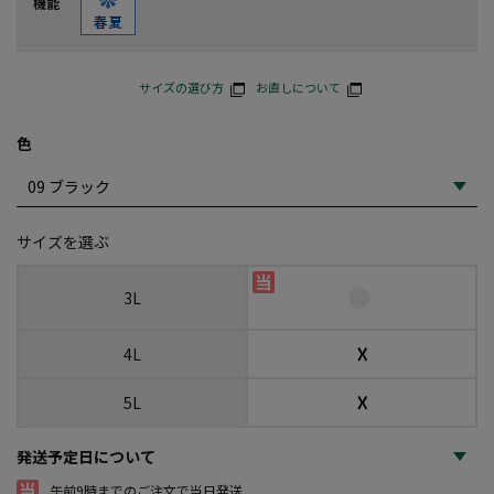
機能
サイズの選び方
お直しについて
色
サイズを選ぶ
3L
☓
4L
☓
5L
発送予定日について
午前9時までのご注文で当日発送