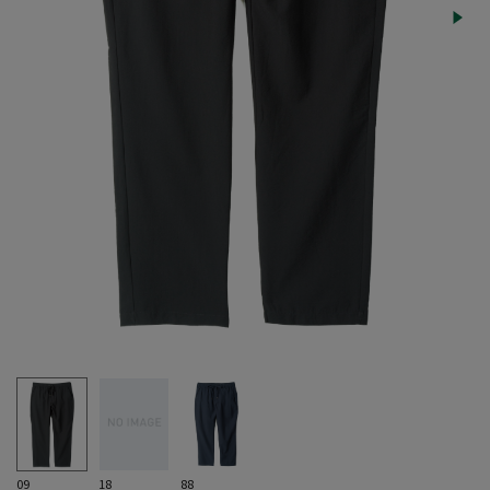
09
18
88