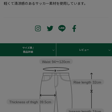
軽くて清涼感のあるサッカー素材を使用しています。
サイズ表 /
レビュー
商品詳細
Waist
94〜120cm
Rise length
32cm
Thickness of thigh
39.5cm
Inseam length
74cm