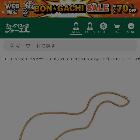
MENS
LADIES
OUTLET
CART
MENU
TOP
メンズ
アクセサリー
ネックレス
ステンレススティール ゴールドチェーン ＊