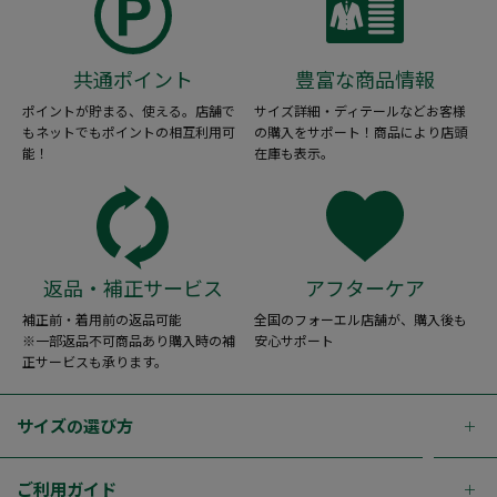
共通ポイント
豊富な商品情報
ポイントが貯まる、使える。店舗で
サイズ詳細・ディテールなどお客様
もネットでもポイントの相互利用可
の購入をサポート！商品により店頭
能！
在庫も表示。
返品・補正サービス
アフターケア
補正前・着用前の返品可能
全国のフォーエル店舗が、購入後も
※一部返品不可商品あり購入時の補
安心サポート
正サービスも承ります。
サイズの選び方
ご利用ガイド