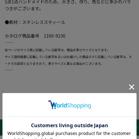
1点1点ハンドメイドのため、大きさ、作り、色などに多少のバラ
つきがございます。
●素材：ステンレススティール
カタログ商品番号 1160-9230
―――――――――――――――――――――――
当ページのサイズ表に記載している数字は、商品の実寸サイズとなります。
サイズ選択画面に記載している数字あるいはお届けした商品タグに記載している数字は、ヌ
ード寸の目安となりますので、実寸サイズと異なる場合がございます。
―――――――――――――――――――――――
サイズ表 /
レビュー
商品詳細