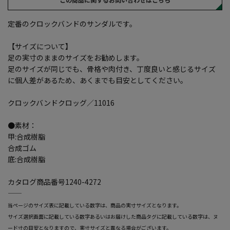
定番のクロックバンドのサンダルです。
【サイズについて】
足の実寸のままのサイズをお勧めします。
足のサイズが同じでも、骨格や肉付き、丁度良いと感じるサイズ
に個人差があるため、あくまでも目安としてください。
クロックバンドクロッグ／11016
●素材：
甲:合成樹脂
合成ゴム
底:合成樹脂
カタログ商品番号1240-4272
―――――――――――――――――――――――
当ページのサイズ表に記載している数字は、商品の実寸サイズとなります。
サイズ選択画面に記載している数字あるいはお届けした商品タグに記載している数字は、ヌ
ード寸の目安となりますので、実寸サイズと異なる場合がございます。