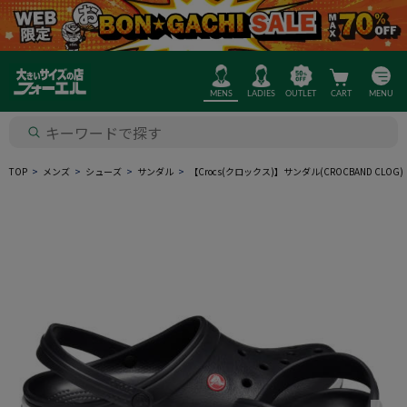
MENS
LADIES
OUTLET
CART
MENU
TOP
メンズ
シューズ
サンダル
【Crocs(クロックス)】サンダル(CROCBAND CLO