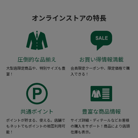
オンラインストアの特長
圧倒的な品揃え
お買い得情報満載
大型店限定商品や、特別サイズも豊
会員限定クーポンや、限定価格で購
富！
入できる！
共通ポイント
豊富な商品情報
ポイントが貯まる、使える。店舗で
サイズ詳細・ディテールなどお客様
もネットでもポイントの相互利用可
の購入をサポート！商品により店頭
能！
在庫も表示。