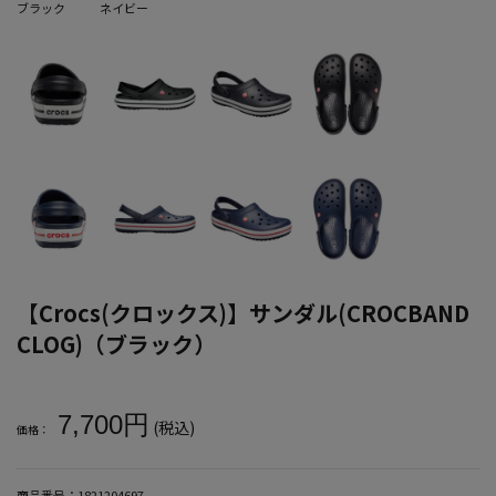
ブラック
ネイビー
【Crocs(クロックス)】サンダル(CROCBAND
CLOG)（ブラック）
大きいサイズ メンズ 【Crocs(クロックス)】サンダル(CROCBAND 
7,700円
(税込)
価格：
商品番号：
1821204697