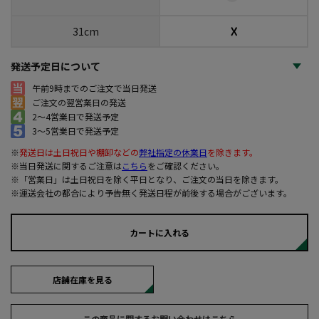
☓
31cm
発送予定日について
午前9時までのご注文で当日発送
ご注文の翌営業日の発送
2～4営業日で発送予定
3～5営業日で発送予定
※
発送日は土日祝日や棚卸などの
弊社指定の休業日
を除きます。
※当日発送に関するご注意は
こちら
をご確認ください。
※「営業日」は土日祝日を除く平日となり、ご注文の当日を除きます。
※運送会社の都合により予告無く発送日程が前後する場合がございます。
カートに入れる
店舗在庫を見る
この商品に関するお問い合わせはこちら