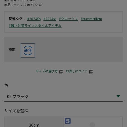
商品コード：
1240-4272-OP
関連タグ
：
#2024Ss
#2024ss
#クロックス
#summeritem
#暑さ対策ライフスタイルアイテム
機能
サイズの選び方
お直しについて
色
サイズを選ぶ
30cm