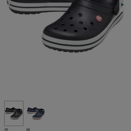
09
88