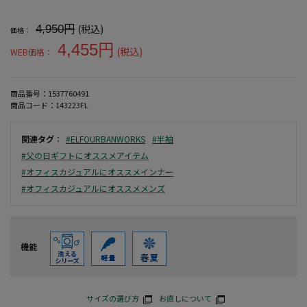
大きいサイズ メンズ 【アーバンワークス】エアーニット迷彩柄半袖
(税込)
4,950円
価格：
4,455円
(税込)
WEB価格：
商品番号：
1537760491
商品コード：
143223FL
関連タグ
：
#ELFOURBANWORKS
#半袖
#父の日ギフトにオススメアイテム
#オフィスカジュアルにオススメインナー
#オフィスカジュアルにオススメメンズ
機能
サイズの選び方
お直しについて