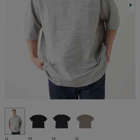
12
09
18
52