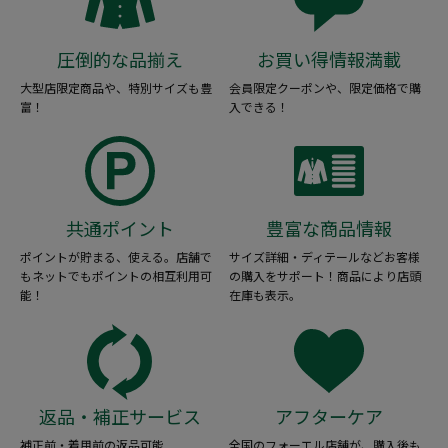
圧倒的な品揃え
お買い得情報満載
大型店限定商品や、特別サイズも豊
会員限定クーポンや、限定価格で購
富！
入できる！
共通ポイント
豊富な商品情報
ポイントが貯まる、使える。店舗で
サイズ詳細・ディテールなどお客様
もネットでもポイントの相互利用可
の購入をサポート！商品により店頭
能！
在庫も表示。
返品・補正サービス
アフターケア
補正前・着用前の返品可能
全国のフォーエル店舗が、購入後も