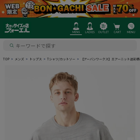
MENS
LADIES
OUTLET
CART
MENU
TOP
メンズ
トップス
Tシャツ/カットソー
【アーバンワークス】エアーニット迷彩柄