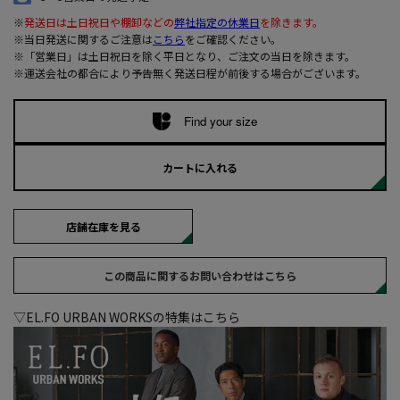
※
発送日は土日祝日や棚卸などの
弊社指定の休業日
を除きます。
※当日発送に関するご注意は
こちら
をご確認ください。
※「営業日」は土日祝日を除く平日となり、ご注文の当日を除きます。
※運送会社の都合により予告無く発送日程が前後する場合がございます。
Find your size
カートに入れる
店舗在庫を見る
この商品に関するお問い合わせはこちら
▽EL.FO URBAN WORKSの特集はこちら