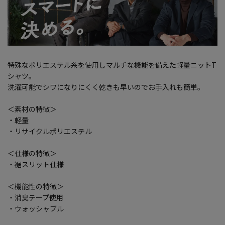
特殊なポリエステル糸を使用しマルチな機能を備えた軽量ニットT
シャツ。
洗濯可能でシワになりにくく乾きも早いのでお手入れも簡単。
＜素材の特徴＞
・軽量
・リサイクルポリエステル
＜仕様の特徴＞
・裾スリット仕様
＜機能性の特徴＞
・消臭テープ使用
・ウォッシャブル