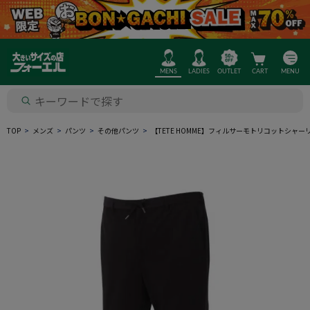
MENS
LADIES
OUTLET
CART
MENU
TOP
メンズ
パンツ
その他パンツ
【TETE HOMME】フィルサーモトリコットシ