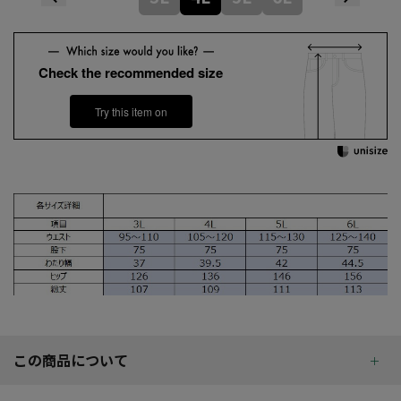
Check the recommended size
Try this item on
この商品について