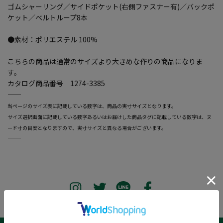
ゴムシャーリング／サイドポケット(右側ファスナー有)／バックポ
ケット／ベルトループ8本
●素材：ポリエステル 100%
こちらの商品は通常のサイズより大きめな作りの商品になりま
す。
カタログ商品番号 1274-3385
―――――――――――――――――――――――
当ページのサイズ表に記載している数字は、商品の実寸サイズとなります。
サイズ選択画面に記載している数字あるいはお届けした商品タグに記載している数字は、ヌ
ード寸の目安となりますので、実寸サイズと異なる場合がございます。
―――――――――――――――――――――――