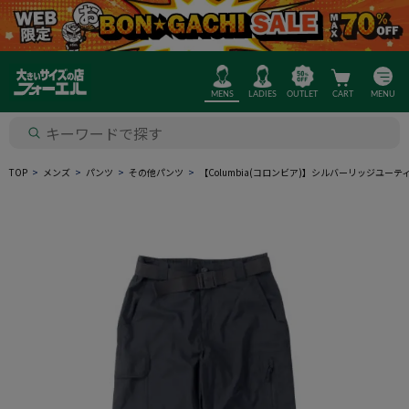
MENS
LADIES
OUTLET
CART
MENU
TOP
メンズ
パンツ
その他パンツ
【Columbia(コロンビア)】シルバーリッジユ