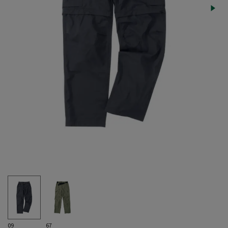
09
67