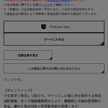
※当日発送に関するご注意は
こちら
をご確認ください。
※「営業日」は土日祝日を除く平日となり、ご注文の当日を除きます。
※運送会社の都合により予告無く発送日程が前後する場合がございます。
Find your size
カートに入れる
店舗在庫を見る
この商品に関するお問い合わせはこちら
パンツです。
【オムニウィック】
汗を素早く吸収して乾かす。サラっとした着心地を提供する吸湿
速乾機能。多くの複数繊維接点により、繊維間に毛細血管現象が
発生。優れた吸水効果と蒸発散効果を発揮します。