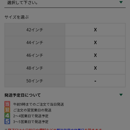
サイズを選ぶ
☓
42インチ
☓
44インチ
☓
46インチ
☓
48インチ
-
50インチ
発送予定日について
午前9時までのご注文で当日発送
ご注文の翌営業日の発送
2～4営業日で発送予定
3～5営業日で発送予定
※
発送日は土日祝日や棚卸などの
弊社指定の休業日
を除きます。