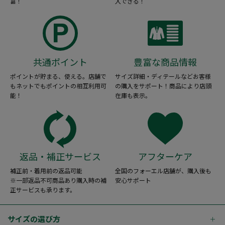
富！
入できる！
共通ポイント
豊富な商品情報
ポイントが貯まる、使える。店舗で
サイズ詳細・ディテールなどお客様
もネットでもポイントの相互利用可
の購入をサポート！商品により店頭
能！
在庫も表示。
返品・補正サービス
アフターケア
補正前・着用前の返品可能
全国のフォーエル店舗が、購入後も
※一部返品不可商品あり購入時の補
安心サポート
正サービスも承ります。
サイズの選び方