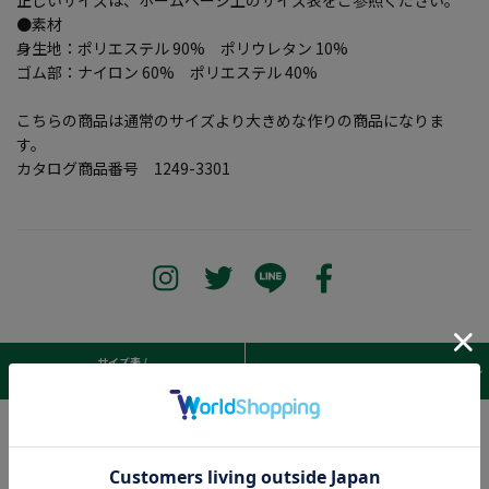
●素材
身生地：ポリエステル 90% ポリウレタン 10%
ゴム部：ナイロン 60% ポリエステル 40%
こちらの商品は通常のサイズより大きめな作りの商品になりま
す。
カタログ商品番号 1249-3301
サイズ表 /
レビュー
商品詳細