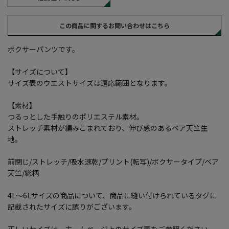
この商品に関するお問い合わせはこちら
ボクサーパンツです。
【サイズについて】
サイズ表のウエストサイズは適応範囲となります。
【素材】
つるっとした手触りのポリエステル素材。
ストレッチ素材が編みこまれており、伸び感のあるベア天竺生
地。
前閉じ/ストレッチ/吸水速乾/プリント(転写)/ボクサータイプ/ベア
天竺/総柄
4L～6Lサイズの商品について、商品に縫い付けられているタグに
記載されたサイズに誤りがございます。
正しいサイズは、ホームページ上のサイズ表をご参照ください。