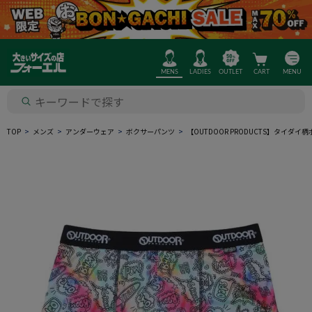
MENS
LADIES
OUTLET
CART
MENU
TOP
メンズ
アンダーウェア
ボクサーパンツ
【OUTDOOR PRODUCTS】タイダ