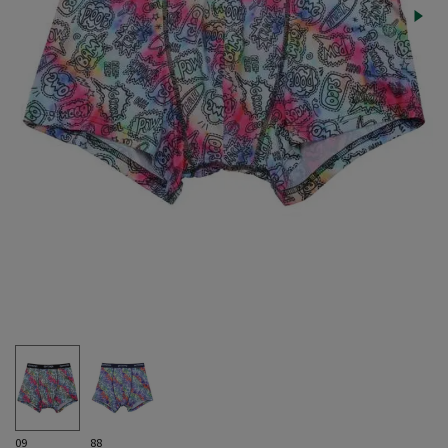
09
88