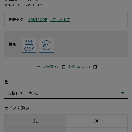
商品コード：
1249-3301-K
関連タグ
：
#OUTDOOR
#アウトドア
機能
サイズの選び方
お直しについて
色
サイズを選ぶ
☓
3L