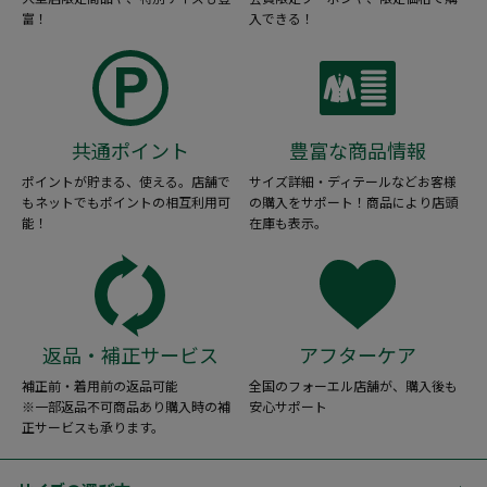
富！
入できる！
共通ポイント
豊富な商品情報
ポイントが貯まる、使える。店舗で
サイズ詳細・ディテールなどお客様
もネットでもポイントの相互利用可
の購入をサポート！商品により店頭
能！
在庫も表示。
返品・補正サービス
アフターケア
補正前・着用前の返品可能
全国のフォーエル店舗が、購入後も
※一部返品不可商品あり購入時の補
安心サポート
正サービスも承ります。