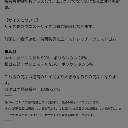
抗菌防臭機能もプラスして、ムレだけでなく気になるニオイも軽
減。
【サイズについて】
サイズ表のウエストサイズは適応範囲となります。
前閉じ／吸汗速乾／抗菌防臭加工／ストレッチ／ウエストゴム
●素材
本体：ポリエステル 90% ポリウレタン 10%
腰ゴム部：ポリエステル 95% ポリウレタン 5%
こちらの商品は通常のサイズより大きめな作りの商品になりま
す。
カタログ商品番号 1249-3341
―――――――――――――――――――――――
当ページのサイズ表に記載している数字は、商品の実寸サイズとなります。
サイズ選択画面に記載している数字あるいはお届けした商品タグに記載している数字は、ヌ
ード寸の目安となりますので、実寸サイズと異なる場合がございます。
―――――――――――――――――――――――