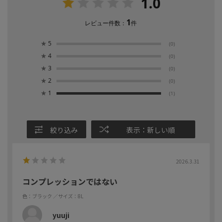
1.0
1
レビュー件数：
件
★
5
(0)
★
4
(0)
★
3
(0)
★
2
(0)
★
1
(1)
絞り込み
表示：新しい順
2026.3.31
コンプレッションではない
色：ブラック
／サイズ：8L
yuuji