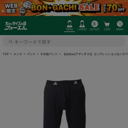
MENS
LADIES
OUTLET
CART
MENU
TOP
メンズ
パンツ
その他パンツ
【adidas(アディダス)】コンプレッションロン