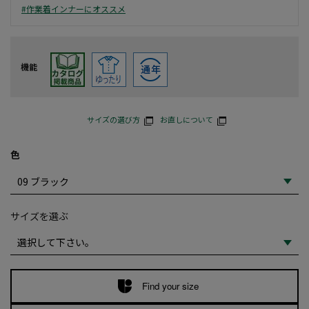
#作業着インナーにオススメ
機能
サイズの選び方
お直しについて
色
サイズを選ぶ
Find your size