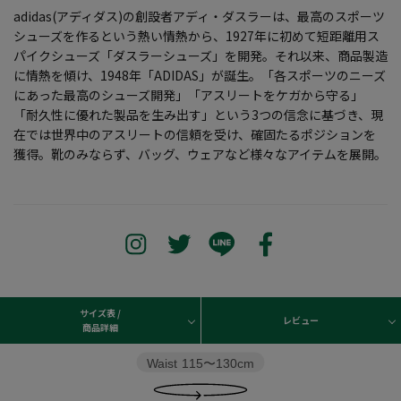
adidas(アディダス)の創設者アディ・ダスラーは、最高のスポーツ
シューズを作るという熱い情熱から、1927年に初めて短距離用ス
パイクシューズ「ダスラーシューズ」を開発。それ以来、商品製造
に情熱を傾け、1948年「ADIDAS」が誕生。「各スポーツのニーズ
にあった最高のシューズ開発」「アスリートをケガから守る」
「耐久性に優れた製品を生み出す」という3つの信念に基づき、現
在では世界中のアスリートの信頼を受け、確固たるポジションを
獲得。靴のみならず、バッグ、ウェアなど様々なアイテムを展開。
サイズ表 /
レビュー
商品詳細
Waist
115〜130cm