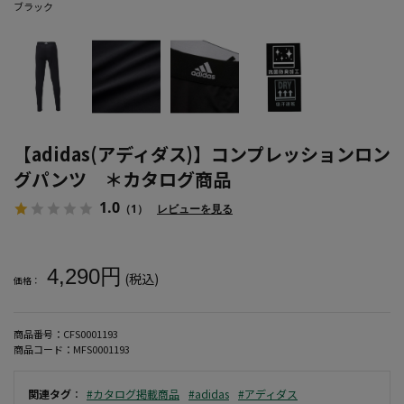
ブラック
【adidas(アディダス)】コンプレッションロン
グパンツ ＊カタログ商品
1.0
（1）
レビューを見る
大きいサイズ メンズ 【adidas(アディダス)】コンプレッションロ
4,290円
(税込)
価格：
商品番号：
CFS0001193
商品コード：
MFS0001193
関連タグ
：
#カタログ掲載商品
#adidas
#アディダス