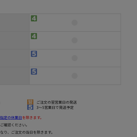
送
ご注文の翌営業日の発送
3～5営業日で発送予定
指定の休業日
を除きます。
ご確認ください。
なり、ご注文の当日を除きます。