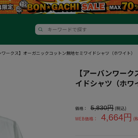
ンワークス】オーガニックコットン無地セミワイドシャツ（ホワイト）
【アーバンワーク
イドシャツ（ホワ
大きいサイズ メンズ 【アーバ
5,830円
(税込)
価格：
4,664円
WEB価格：
(