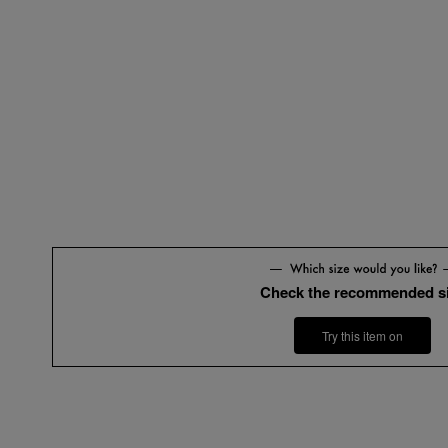
Check the recommended s
Try this item on