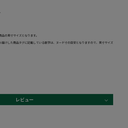
け
。
商品の実寸サイズとなります。
お届けした商品タグに記載している数字は、ヌード寸の目安となりますので、実寸サイズ
レビュー