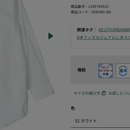
商品番号：
1185768925
商品コード：
DHD960-SW
関連タグ
：
#ELFOURBANW
#オフィスカジュアルにオス
機能
サイズの選び方
お直しにつ
色