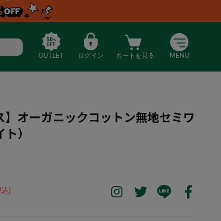
OUTLET
ログイン
カートを見る
MENU
ス】オーガニックコットン無地セミワ
イト）
ンワークス】オーガニックコットン無地セミワイドシャツ（ホワイト）
税込)