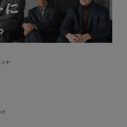
レンド
つけ