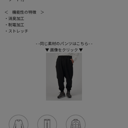
＜ 機能性の特徴 ＞
・消臭加工
・制電加工
・ストレッチ
- -同じ素材のパンツはこちら- -
▼ 画像をクリック ▼