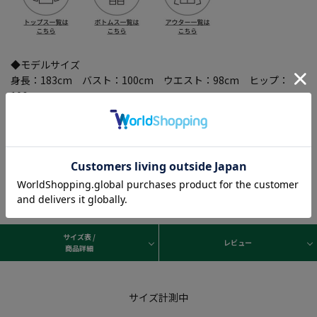
◆モデルサイズ
身長：183cm バスト：100cm ウエスト：98cm ヒップ：
106cm
◆着用サイズ 3L
サイズ表 /
レビュー
商品詳細
サイズ計測中