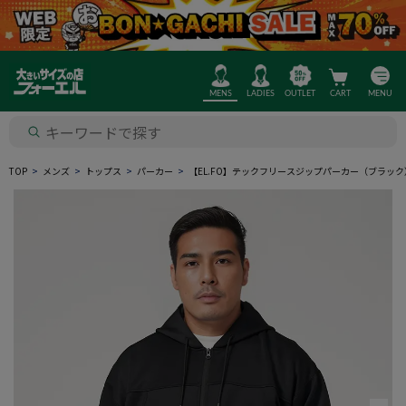
MENS
LADIES
OUTLET
CART
MENU
TOP
メンズ
トップス
パーカー
【EL.FO】テックフリースジップパーカー（ブラック