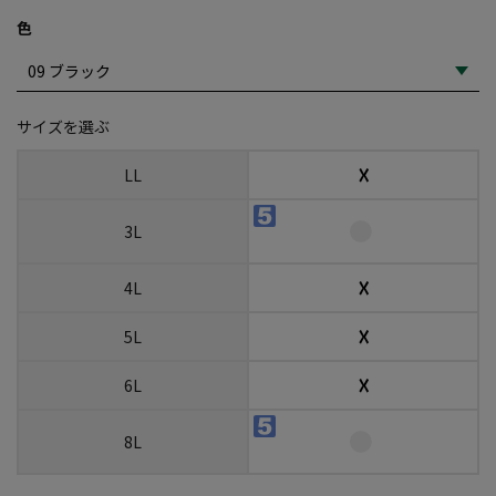
色
サイズを選ぶ
☓
LL
3L
☓
4L
☓
5L
☓
6L
8L