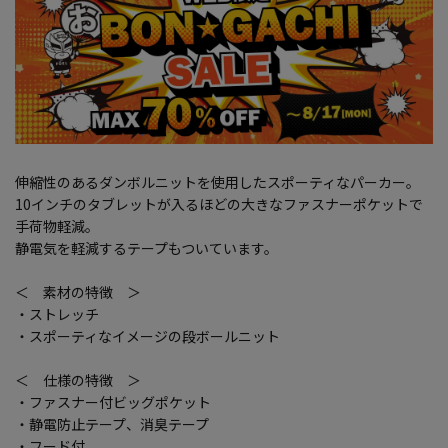
伸縮性のあるダンボルニットを使用したスポーティなパーカー。
10インチのタブレットが入るほどの大きなファスナーポケットで
手荷物軽減。
静電気を軽減するテープもついています。
＜ 素材の特徴 ＞
・ストレッチ
・スポーティなイメージの段ボールニット
＜ 仕様の特徴 ＞
・ファスナー付ビッグポケット
・静電防止テープ、消臭テープ
・フード付