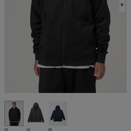
09
18
88