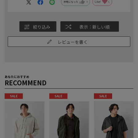
家人もとても満足しています！
参考になった
0
Like!
1
絞り込み
表示：新しい順
レビューを書く
あなたにおすすめ
RECOMMEND
SALE
SALE
SALE