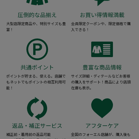
圧倒的な品揃え
お買い得情報満載
大型店限定商品や、特別サイズも豊
会員限定クーポンや、限定価格で購
富！
入できる！
共通ポイント
豊富な商品情報
ポイントが貯まる、使える。店舗で
サイズ詳細・ディテールなどお客様
もネットでもポイントの相互利用可
の購入をサポート！商品により店頭
能！
在庫も表示。
返品・補正サービス
アフターケア
補正前・着用前の返品可能
全国のフォーエル店舗が、購入後も