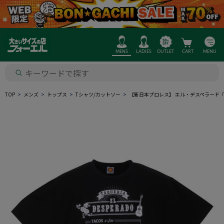
MENS
LADIES
OUTLET
CART
MENU
TOP
メンズ
トップス
Tシャツ/カットソー
【新日本プロレス】 エル・デスペラード「