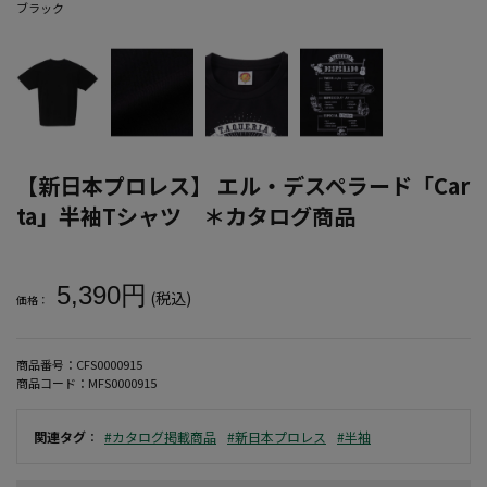
ブラック
【新日本プロレス】 エル・デスペラード「Car
ta」半袖Tシャツ ＊カタログ商品
大きいサイズ メンズ 【新日本プロレス】 エル・デスペラード「Car
5,390円
(税込)
価格：
商品番号：
CFS0000915
商品コード：
MFS0000915
関連タグ
：
#カタログ掲載商品
#新日本プロレス
#半袖