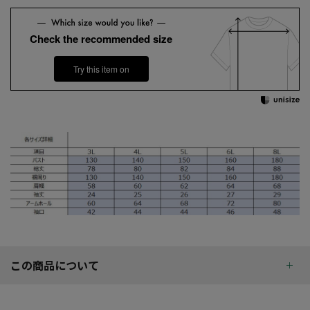
Check the recommended size
Try this item on
この商品について