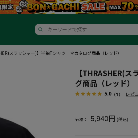
SHER(スラッシャー)】半袖Tシャツ ＊カタログ商品（レッド）
【THRASHER
グ商品（レッド）
5.0
（1）
レビ
大きいサイズ メンズ 【THRA
5,940円
(税込)
価格：