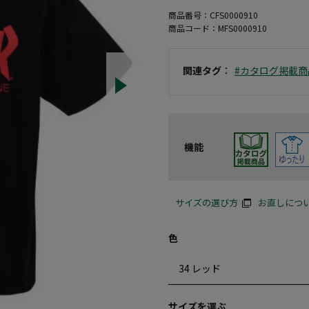
商品番号：
CFS0000910
商品コード：
MFS0000910
関連タグ
：
#カタログ掲載商
機能
サイズの選び方
お直しにつ
色
サイズを選ぶ