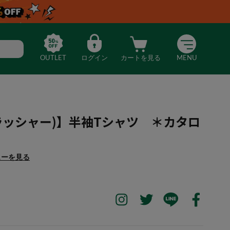
OUTLET
ログイン
カートを見る
MENU
(スラッシャー)】半袖Tシャツ ＊カタロ
ューを見る
SHER(スラッシャー)】半袖Tシャツ ＊カタログ商品（レッド）