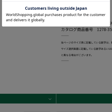
●素材
表地：綿 100%
こちらの商品は通常のサイ
カタログ商品番号 1278-35
―――――――――――――――――――――――
当ページのサイズ表に記載している数字は、
サイズ選択画面に記載している数字あるいは
と異なる場合がございます。
―――――――――――――――――――――――