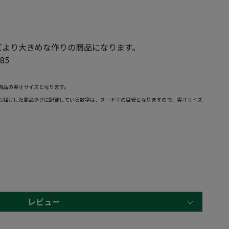
ズより大きめな作りの商品になります。
85
商品の実寸サイズとなります。
お届けした商品タグに記載している数字は、ヌード寸の目安となりますので、実寸サイズ
レビュー