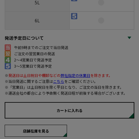
5L
6L
発送予定日について
午前9時までのご注文で当日発送
ご注文の翌営業日の発送
2～4営業日で発送予定
3～5営業日で発送予定
※
発送日は土日祝日や棚卸などの
弊社指定の休業日
を除きます。
※当日発送に関するご注意は
こちら
をご確認ください。
※「営業日」は土日祝日を除く平日となり、ご注文の当日を除きます。
※運送会社の都合により予告無く発送日程が前後する場合がございます。
カートに入れる
店舗在庫を見る