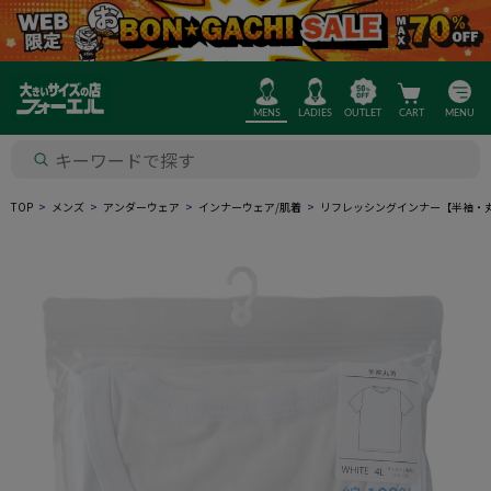
MENS
LADIES
OUTLET
CART
MENU
TOP
メンズ
アンダーウェア
インナーウェア/肌着
リフレッシングインナー【半袖・