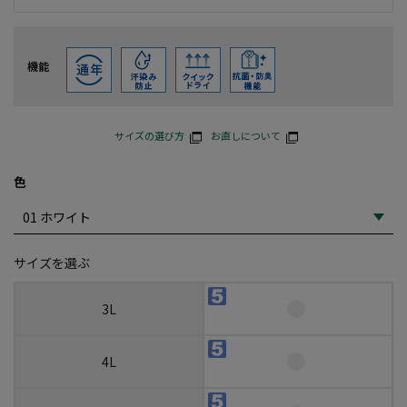
機能
サイズの選び方
お直しについて
色
サイズを選ぶ
3L
4L