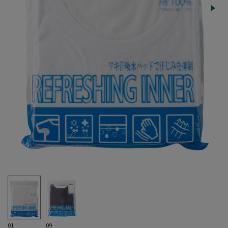
01
09