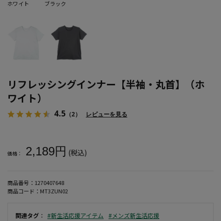
ホワイト
ブラック
リフレッシングインナー【半袖・丸首】（ホ
ワイト）
4.5
（2）
レビューを見る
大きいサイズ メンズ リフレッシングインナー【半袖・丸首】（ホワ
2,189円
(税込)
価格：
商品番号：
1270407648
商品コード：
MT3ZUN02
関連タグ
：
#新生活応援アイテム
#メンズ新生活応援