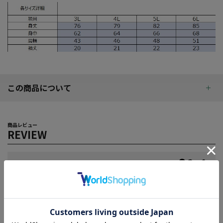
この商品について
商品レビュー
REVIEW
4.5
2
レビュー件数：
件