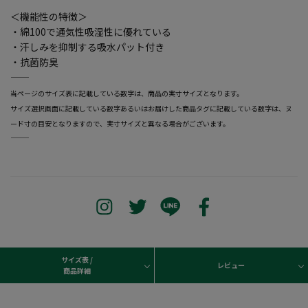
＜機能性の特徴＞
・綿100で通気性吸湿性に優れている
・汗しみを抑制する吸水パット付き
・抗菌防臭
―――――――――――――――――――――――
当ページのサイズ表に記載している数字は、商品の実寸サイズとなります。
サイズ選択画面に記載している数字あるいはお届けした商品タグに記載している数字は、ヌ
ード寸の目安となりますので、実寸サイズと異なる場合がございます。
―――――――――――――――――――――――
サイズ表 /
レビュー
商品詳細