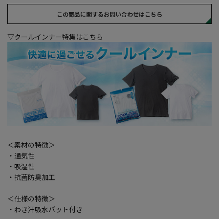
この商品に関するお問い合わせはこちら
▽クールインナー特集はこちら
＜素材の特徴＞
・通気性
・吸湿性
・抗菌防臭加工
＜仕様の特徴＞
・わき汗吸水パット付き