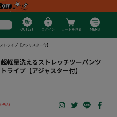
OUTLET
ログイン
カートを見る
MENU
レーストライプ【アジャスター付】
sati】超軽量洗えるストレッチツーパンツ
ストライプ【アジャスター付】
co Rosati】超軽量洗えるストレッチツーパンツスーツ Cグレーストラ
(税込)