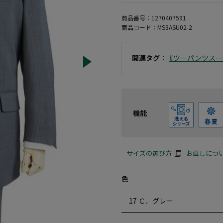
商品番号：
1270407591
商品コード：
MS3ASU02-2
関連タグ
：
#ツーパンツスー
機能
サイズの選び方
お直しにつ
色