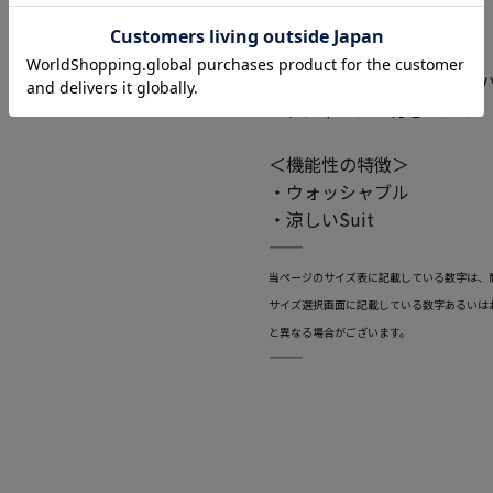
＜仕様の特徴＞
・消臭脇メッシュ
・ツーパンツ仕様（スペア
・アジャスター付きパンツ
＜機能性の特徴＞
・ウォッシャブル
・涼しいSuit
―――――――――――――――――――――――
当ページのサイズ表に記載している数字は、
サイズ選択画面に記載している数字あるいは
と異なる場合がございます。
―――――――――――――――――――――――