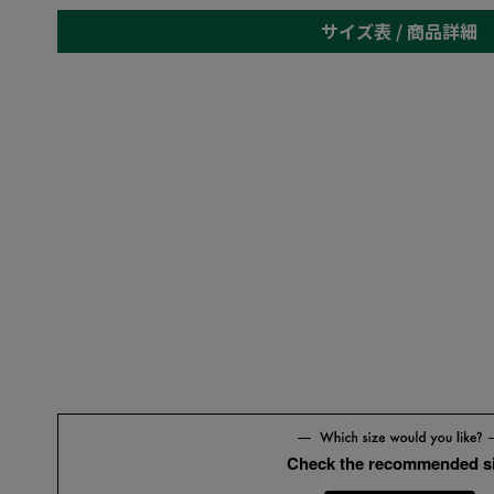
サイズ表 /
商品詳細
KB5
KB6
Check the recommended s