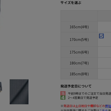
サイズを選ぶ
165cm(4号)
170cm(5号)
175cm(6号)
180cm(7号)
185cm(8号)
発送予定日について
午前9時までのご注文で当日発
2～4営業日で発送予定
※
発送日は土日祝日や棚卸などの
弊社
※当日発送に関するご注意は
こちら
を