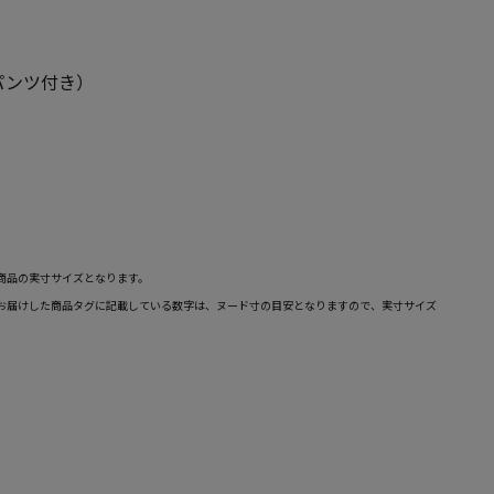
パンツ付き）
商品の実寸サイズとなります。
お届けした商品タグに記載している数字は、ヌード寸の目安となりますので、実寸サイズ