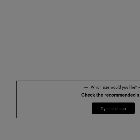
Check the recommended s
Try this item on