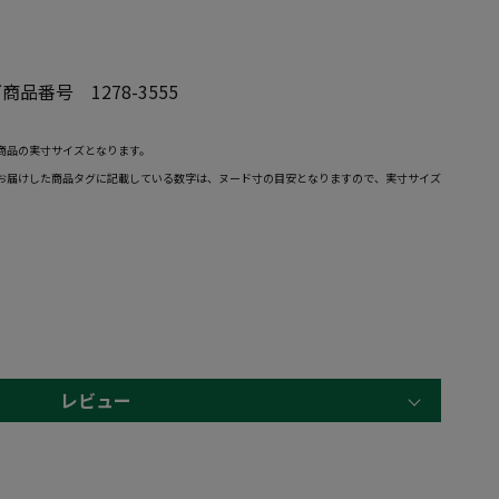
品番号 1278-3555
商品の実寸サイズとなります。
お届けした商品タグに記載している数字は、ヌード寸の目安となりますので、実寸サイズ
レビュー