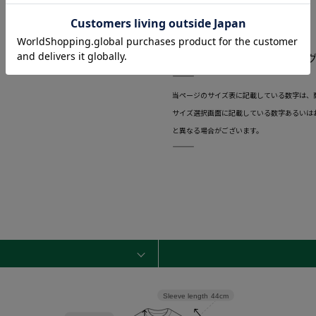
アップリケ／メッシュ
【素材】
ポリエステル 100%カタログ商
―――――――――――――――――――――――
当ページのサイズ表に記載している数字は、
サイズ選択画面に記載している数字あるいは
と異なる場合がございます。
―――――――――――――――――――――――
Sleeve length
44cm