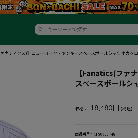
cs(ファナティクス)】ニューヨーク・ヤンキースベースボールシャツ＊カタ
【Fanatics(
スベースボールシ
大きいサイズ メンズ 【Fana
18,480円
(税込)
価格：
商品番号：
CFS0000748