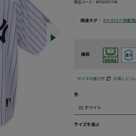
商品コード：
MFS0000748
関連タグ
：
#カタログ掲載商
機能
サイズの選び方
お直しにつ
色
サイズを選ぶ