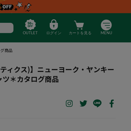
OUTLET
ログイン
カートを見る
MENU
ログ商品
ファナティクス)】ニューヨーク・ヤンキー
ャツ＊カタログ商品
tics(ファナティクス)】ニューヨーク・ヤンキースベースボールシャツ＊カ