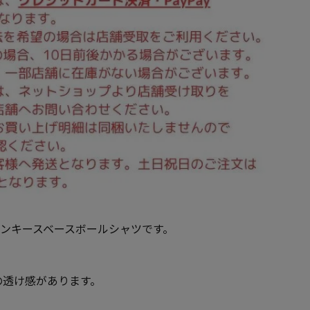
ク・ヤンキースベースボールシャツです。
の透け感があります。