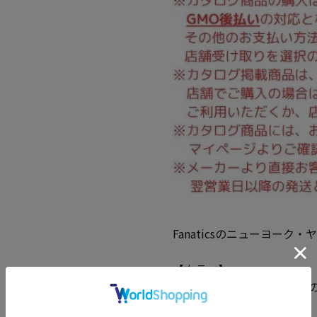
Fanaticsのニューヨー
【カラー】
ホワイトカラーのため若干