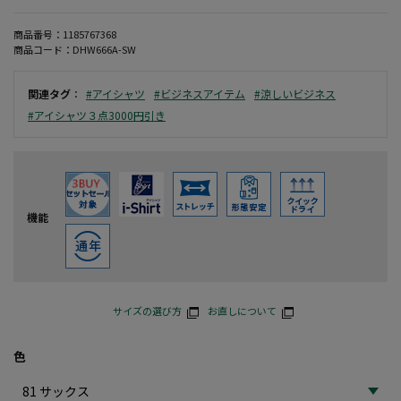
商品番号：
1185767368
商品コード：
DHW666A-SW
関連タグ
：
#アイシャツ
#ビジネスアイテム
#涼しいビジネス
#アイシャツ３点3000円引き
機能
サイズの選び方
お直しについて
色