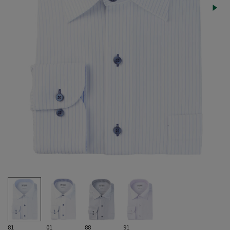
81
01
88
91