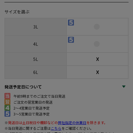
サイズを選ぶ
3L
4L
☓
5L
☓
6L
発送予定日について
午前9時までのご注文で当日発送
ご注文の翌営業日の発送
2～4営業日で発送予定
3～5営業日で発送予定
※
発送日は土日祝日や棚卸などの
弊社指定の休業日
を除きます。
※当日発送に関するご注意は
こちら
をご確認ください。