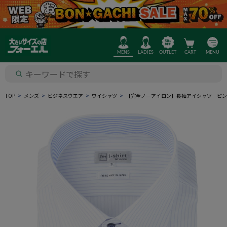
MENS
LADIES
OUTLET
CART
MENU
TOP
メンズ
ビジネスウエア
ワイシャツ
【完全ノーアイロン】長袖アイシャツ ピン