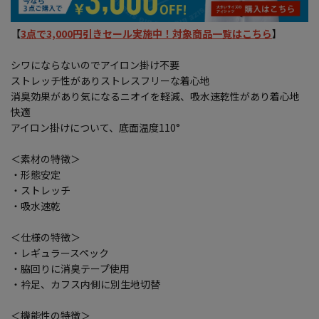
【
3点で3,000円引きセール実施中！対象商品一覧はこちら
】
シワにならないのでアイロン掛け不要
ストレッチ性がありストレスフリーな着心地
消臭効果があり気になるニオイを軽減、吸水速乾性があり着心地
快適
アイロン掛けについて、底面温度110°
＜素材の特徴＞
・形態安定
・ストレッチ
・吸水速乾
＜仕様の特徴＞
・レギュラースペック
・脇回りに消臭テープ使用
・衿足、カフス内側に別生地切替
＜機能性の特徴＞