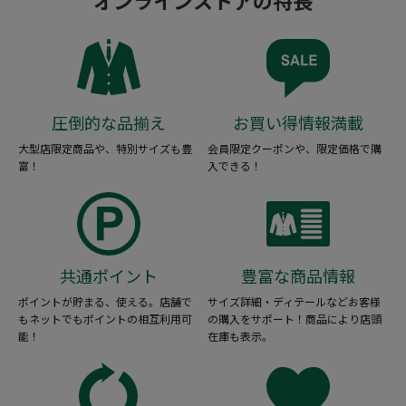
オンラインストアの特長
圧倒的な品揃え
お買い得情報満載
大型店限定商品や、特別サイズも豊
会員限定クーポンや、限定価格で購
富！
入できる！
共通ポイント
豊富な商品情報
ポイントが貯まる、使える。店舗で
サイズ詳細・ディテールなどお客様
もネットでもポイントの相互利用可
の購入をサポート！商品により店頭
能！
在庫も表示。