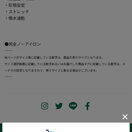
・形態安定
・ストレッチ
・吸水速乾
●完全ノーアイロン
―――――――――――――――――――――――
当ページのサイズ表に記載している数字は、商品の実寸サイズとなります。
サイズ選択画面に記載している数字あるいはお届けした商品タグに記載している数字は、ヌ
ード寸の目安となりますので、実寸サイズと異なる場合がございます。
―――――――――――――――――――――――
サイズ表 /
レビュー