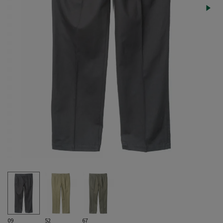
09
52
67