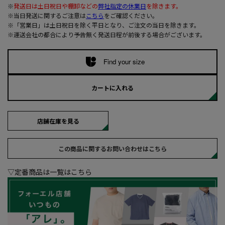
※
発送日は土日祝日や棚卸などの
弊社指定の休業日
を除きます。
※当日発送に関するご注意は
こちら
をご確認ください。
※「営業日」は土日祝日を除く平日となり、ご注文の当日を除きます。
※運送会社の都合により予告無く発送日程が前後する場合がございます。
Find your size
カートに入れる
店舗在庫を見る
この商品に関するお問い合わせはこちら
▽定番商品は一覧はこちら