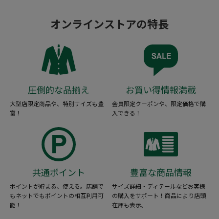
オンラインストアの特長
圧倒的な品揃え
お買い得情報満載
大型店限定商品や、特別サイズも豊
会員限定クーポンや、限定価格で購
富！
入できる！
共通ポイント
豊富な商品情報
ポイントが貯まる、使える。店舗で
サイズ詳細・ディテールなどお客様
もネットでもポイントの相互利用可
の購入をサポート！商品により店頭
能！
在庫も表示。