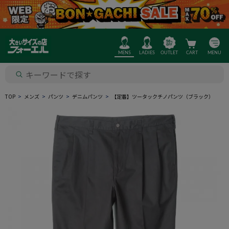
MENS
LADIES
OUTLET
CART
MENU
TOP
メンズ
パンツ
デニムパンツ
【定番】ツータックチノパンツ（ブラック）