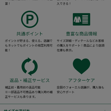
富！
入できる！
共通ポイント
豊富な商品情報
ポイントが貯まる、使える。店舗で
サイズ詳細・ディテールなどお客様
もネットでもポイントの相互利用可
の購入をサポート！商品により店頭
能！
在庫も表示。
返品・補正サービス
アフターケア
補正前・着用前の返品可能
全国のフォーエル店舗が、購入後も
※一部返品不可商品あり購入時の補
安心サポート
正サービスも承ります。
サイズの選び方