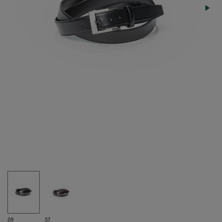
09
57