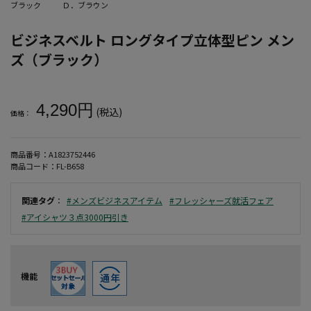
ブラック
Ｄ．ブラウン
ビジネスベルト ロングタイプ立体型ピン メン
ズ（ブラック）
大きいサイズ メンズ ビジネスベルト ロングタイプ立体型ピン メン
4,290円
(税込)
価格：
商品番号：
A1823752446
商品コード：
FL-B658
関連タグ
：
#メンズビジネスアイテム
#フレッシャーズ就活フェア
#アイシャツ３点3000円引き
機能