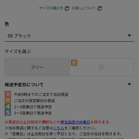
サイズの選び方
お直しについて
色
サイズを選ぶ
フリー
発送予定日について
午前9時までのご注文で当日発送
ご注文の翌営業日の発送
2～4営業日で発送予定
3～5営業日で発送予定
※
発送日は土日祝日や棚卸などの
弊社指定の休業日
を除きます。
※当日発送に関するご注意は
こちら
をご確認ください。
※「営業日」は土日祝日を除く平日となり、ご注文の当日を除きます。