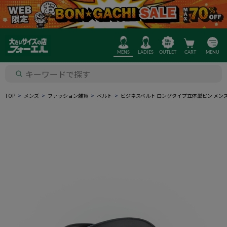
MENS
LADIES
OUTLET
CART
MENU
TOP
メンズ
ファッション雑貨
ベルト
ビジネスベルト ロングタイプ立体型ピン メン