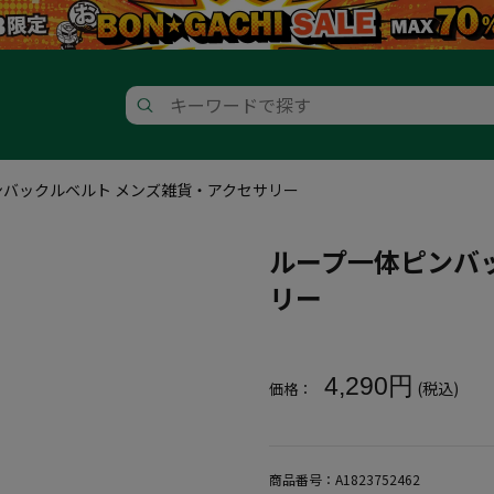
ンバックルベルト メンズ雑貨・アクセサリー
ループ一体ピンバ
リー
大きいサイズ メンズ ループ一
4,290円
(税込)
価格：
商品番号：
A1823752462