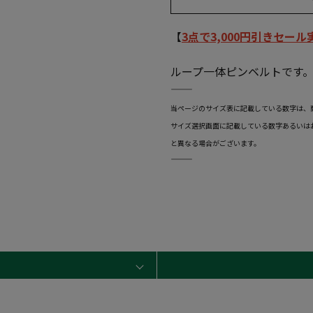
【
3点で3,000円引きセー
ループ一体ピンベルトです
―――――――――――――――――――――――
当ページのサイズ表に記載している数字は、
サイズ選択画面に記載している数字あるいは
と異なる場合がございます。
―――――――――――――――――――――――