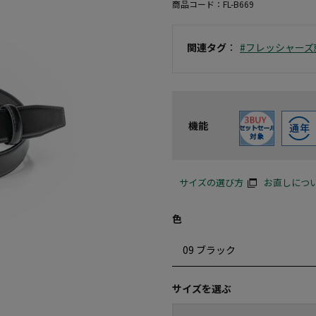
商品コード：
FL-B669
関連タグ
：
#フレッシャーズ
機能
サイズの選び方
お直しにつ
色
サイズを選ぶ