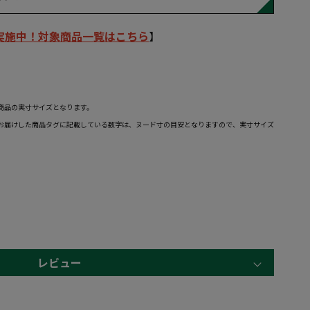
ル実施中！対象商品一覧はこちら
】
。
商品の実寸サイズとなります。
お届けした商品タグに記載している数字は、ヌード寸の目安となりますので、実寸サイズ
レビュー