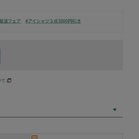
就活フェア
#アイシャツ３点3000円引き
いて