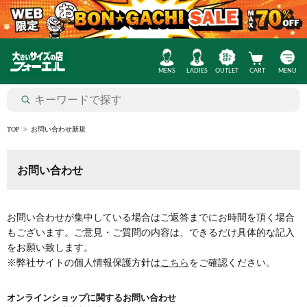
MENS
LADIES
OUTLET
CART
MENU
TOP
お問い合わせ新規
お問い合わせ
お問い合わせが集中している場合はご返答までにお時間を頂く場合
もございます。ご意見・ご質問の内容は、できるだけ具体的な記入
をお願い致します。
※弊社サイトの個人情報保護方針は
こちら
をご確認ください。
オンラインショップに関するお問い合わせ