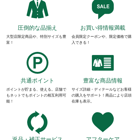
圧倒的な品揃え
お買い得情報満載
大型店限定商品や、特別サイズも豊
会員限定クーポンや、限定価格で購
富！
入できる！
共通ポイント
豊富な商品情報
ポイントが貯まる、使える。店舗で
サイズ詳細・ディテールなどお客様
もネットでもポイントの相互利用可
の購入をサポート！商品により店頭
能！
在庫も表示。
返品・補正サービス
アフターケア