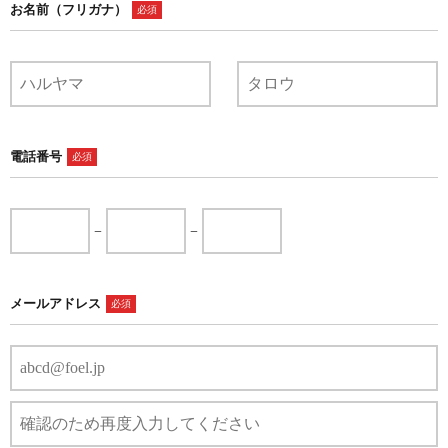
お名前（フリガナ）
必須
電話番号
必須
−
−
メールアドレス
必須