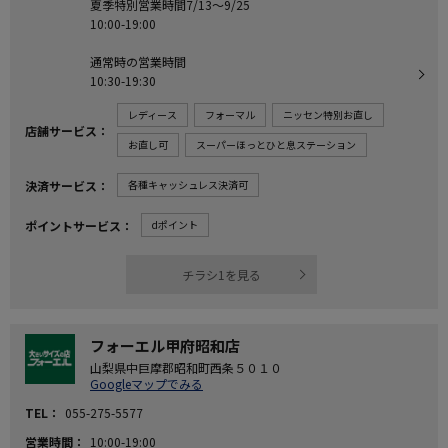
夏季特別営業時間7/13～9/25
10:00-19:00
通常時の営業時間
10:30-19:30
レディース
フォーマル
ニッセン特別お直し
店舗サービス
お直し可
スーパーほっとひと息ステーション
決済サービス
各種キャッシュレス決済可
ポイントサービス
dポイント
チラシ1を見る
フォーエル甲府昭和店
山梨県中巨摩郡昭和町西条５０１０
Googleマップでみる
TEL
055-275-5577
営業時間
10:00-19:00