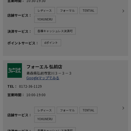
営業時間
10:30-19:30
レディース
フォーマル
TENTIAL
店舗サービス
YOKUNERU
決済サービス
各種キャッシュレス決済可
ポイントサービス
dポイント
フォーエル 弘前店
青森県弘前市宮川３－３－３
Googleマップでみる
TEL
0172-36-1129
営業時間
10:00-19:00
レディース
フォーマル
TENTIAL
店舗サービス
YOKUNERU
決済サービス
各種キャッシュレス決済可