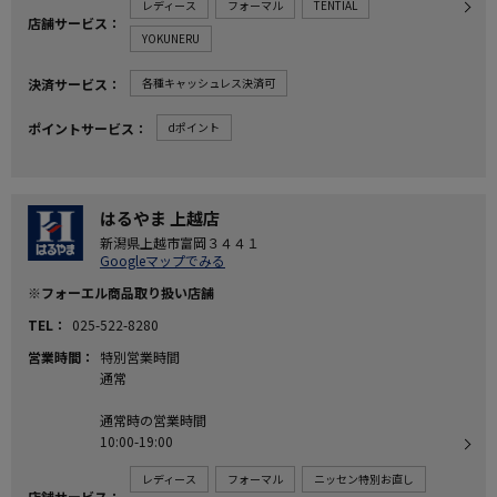
レディース
フォーマル
TENTIAL
店舗サービス
YOKUNERU
決済サービス
各種キャッシュレス決済可
ポイントサービス
dポイント
はるやま 上越店
新潟県上越市富岡３４４１
Googleマップでみる
※フォーエル商品取り扱い店舗
TEL
025-522-8280
営業時間
特別営業時間
通常
通常時の営業時間
10:00-19:00
レディース
フォーマル
ニッセン特別お直し
店舗サービス