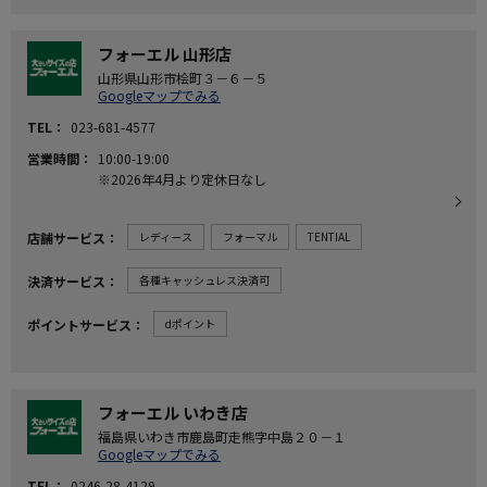
フォーエル 山形店
山形県山形市桧町３－６－５
Googleマップでみる
TEL
023-681-4577
営業時間
10:00-19:00
※2026年4月より定休日なし
店舗サービス
レディース
フォーマル
TENTIAL
決済サービス
各種キャッシュレス決済可
ポイントサービス
dポイント
フォーエル いわき店
福島県いわき市鹿島町走熊字中島２０－１
Googleマップでみる
TEL
0246-28-4129