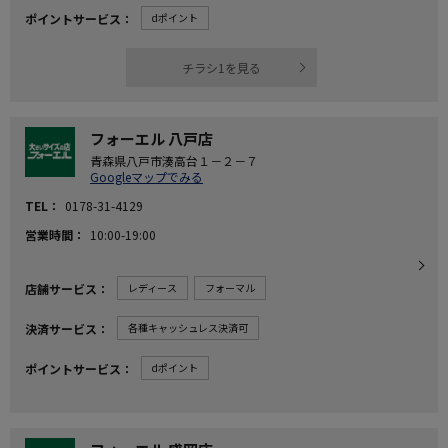
ポイントサービス
dポイント
チラシ1を見る
フォーエル 八戸店
青森県八戸市湊高台１－２－７
Googleマップでみる
TEL
0178-31-4129
営業時間
10:00-19:00
店舗サービス
レディース
フォーマル
決済サービス
各種キャッシュレス決済可
ポイントサービス
dポイント