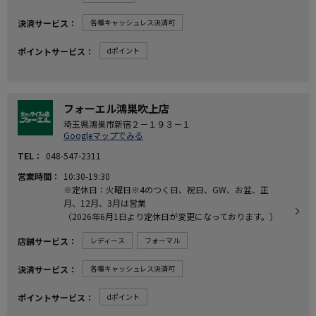
決済サービス
各種キャッシュレス決済可
ポイントサービス
dポイント
フォーエル鴻巣吹上店
埼玉県鴻巣市新宿２－１９３－１
Googleマップでみる
TEL
048-547-2311
営業時間
10:30-19:30
※定休日：火曜日※4のつく日、祝日、GW、お盆、正
月、12月、3月は営業
（2026年6月1日より定休日が変更になっております。）
店舗サービス
レディース
フォーマル
決済サービス
各種キャッシュレス決済可
ポイントサービス
dポイント