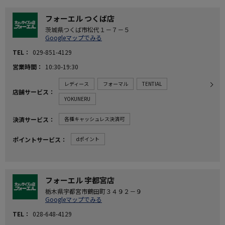
フォーエル つくば店
茨城県つくば市松代１－７－５
Googleマップでみる
TEL
029-851-4129
営業時間
10:30-19:30
レディース
フォーマル
TENTIAL
店舗サービス
YOKUNERU
決済サービス
各種キャッシュレス決済可
ポイントサービス
dポイント
フォーエル 宇都宮店
栃木県宇都宮市鶴田町３４９２－９
Googleマップでみる
TEL
028-648-4129