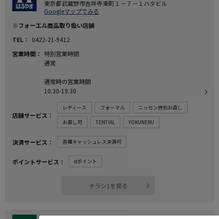
東京都武蔵野市吉祥寺東町１－７－１ハタビル
Googleマップでみる
※フォーエル商品取り扱い店舗
TEL
0422-21-9412
営業時間
特別営業時間
通常
通常時の営業時間
10:30-19:30
レディース
フォーマル
ニッセン特別お直し
店舗サービス
お直し可
TENTIAL
YOKUNERU
決済サービス
各種キャッシュレス決済可
ポイントサービス
dポイント
チラシ1を見る