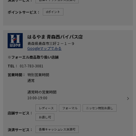
ポイントサービス
dポイント
はるやま 青森西バイパス店
青森県青森市三好２－１－９
Googleマップでみる
※フォーエル商品取り扱い店舗
TEL
017-783-3081
営業時間
特別営業時間
通常
通常時の営業時間
10:00-19:00
レディース
フォーマル
ニッセン特別お直し
店舗サービス
お直し可
決済サービス
各種キャッシュレス決済可