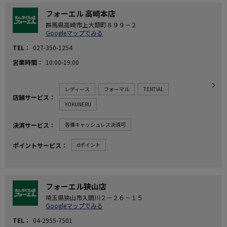
フォーエル 高崎本店
群馬県高崎市上大類町８９９－２
Googleマップでみる
TEL
027-350-1254
営業時間
10:00-19:00
レディース
フォーマル
TENTIAL
店舗サービス
YOKUNERU
決済サービス
各種キャッシュレス決済可
ポイントサービス
dポイント
フォーエル狭山店
埼玉県狭山市入間川２－２６－１５
Googleマップでみる
TEL
04-2955-7501