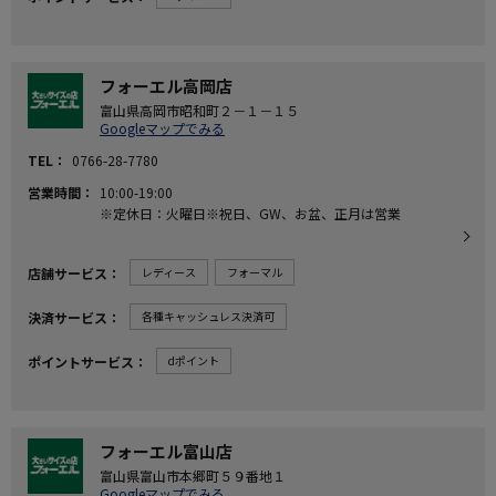
フォーエル高岡店
富山県高岡市昭和町２－１－１５
Googleマップでみる
TEL
0766-28-7780
営業時間
10:00-19:00
※定休日：火曜日※祝日、GW、お盆、正月は営業
店舗サービス
レディース
フォーマル
決済サービス
各種キャッシュレス決済可
ポイントサービス
dポイント
フォーエル富山店
富山県富山市本郷町５９番地１
Googleマップでみる