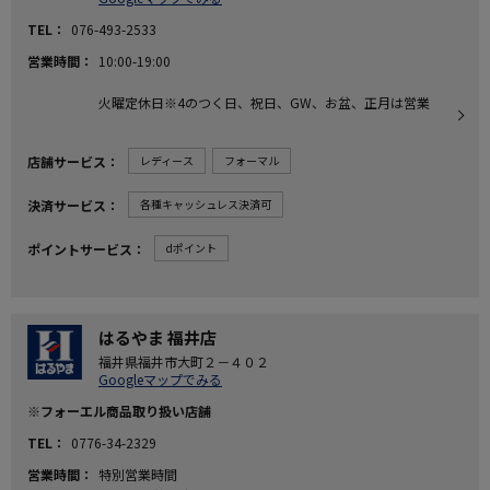
TEL
076-493-2533
営業時間
10:00-19:00
火曜定休日※4のつく日、祝日、GW、お盆、正月は営業
店舗サービス
レディース
フォーマル
決済サービス
各種キャッシュレス決済可
ポイントサービス
dポイント
はるやま 福井店
福井県福井市大町２－４０２
Googleマップでみる
※フォーエル商品取り扱い店舗
TEL
0776-34-2329
営業時間
特別営業時間