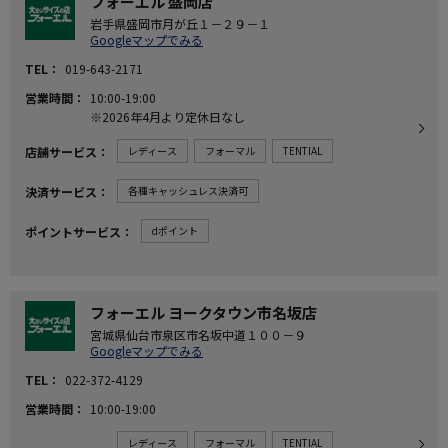
フォーエル 盛岡店
岩手県盛岡市月が丘１－２９－１
Googleマップでみる
TEL
019-643-2171
営業時間
10:00-19:00
※2026年4月より定休日なし
店舗サービス
レディース
フォーマル
TENTIAL
決済サービス
各種キャッシュレス決済可
ポイントサービス
dポイント
フォーエル ヨークタウン市名坂店
宮城県仙台市泉区市名坂中道１００－９
Googleマップでみる
TEL
022-372-4129
営業時間
10:00-19:00
レディース
フォーマル
TENTIAL