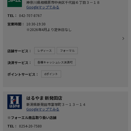
神奈川県相模原市中央区千代田６丁目３－１８
Googleマップでみる
TEL
042-707-8767
営業時間
10:30-19:30
※2026年4月より定休日なし
店舗サービス
レディース
フォーマル
決済サービス
各種キャッシュレス決済可
ポイントサービス
dポイント
はるやま 新発田店
新潟県新発田市富塚町３－１３－１４
Googleマップでみる
※フォーエル商品取り扱い店舗
TEL
0254-20-7580