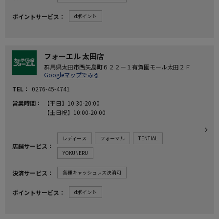
ポイントサービス
dポイント
フォーエル 太田店
群馬県太田市西矢島町６２２－１有賀園モール太田２Ｆ
Googleマップでみる
TEL
0276-45-4741
営業時間
【平日】10:30-20:00
【土日祝】10:00-20:00
レディース
フォーマル
TENTIAL
店舗サービス
YOKUNERU
決済サービス
各種キャッシュレス決済可
ポイントサービス
dポイント