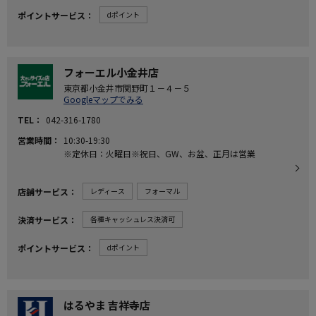
ポイントサービス
dポイント
フォーエル小金井店
東京都小金井市関野町１－４－５
Googleマップでみる
TEL
042-316-1780
営業時間
10:30-19:30
※定休日：火曜日※祝日、GW、お盆、正月は営業
店舗サービス
レディース
フォーマル
決済サービス
各種キャッシュレス決済可
ポイントサービス
dポイント
はるやま 吉祥寺店