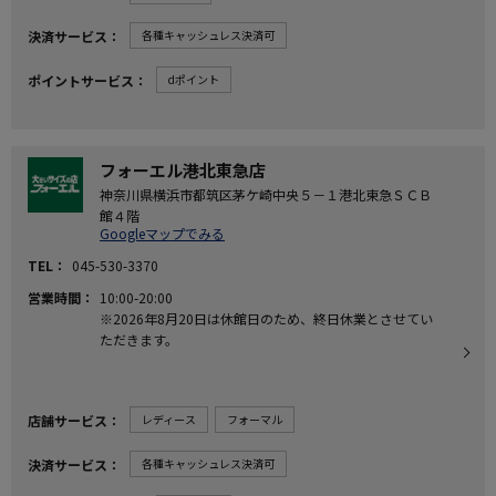
決済サービス
各種キャッシュレス決済可
ポイントサービス
dポイント
フォーエル港北東急店
神奈川県横浜市都筑区茅ケ崎中央５－１港北東急ＳＣＢ
館４階
Googleマップでみる
TEL
045-530-3370
営業時間
10:00-20:00
※2026年8月20日は休館日のため、終日休業とさせてい
ただきます。
店舗サービス
レディース
フォーマル
決済サービス
各種キャッシュレス決済可