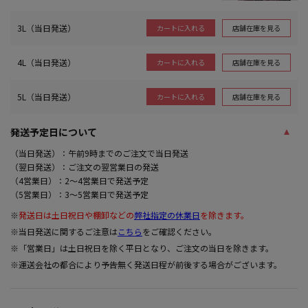
3L（当日発送）
店舗在庫を見る
カートに入れる
4L（当日発送）
店舗在庫を見る
カートに入れる
5L（当日発送）
店舗在庫を見る
カートに入れる
発送予定日について
（当日発送）：午前9時までのご注文で当日発送
（翌日発送）：ご注文の翌営業日の発送
（4営業日）：2～4営業日で発送予定
（5営業日）：3～5営業日で発送予定
※
発送日は土日祝日や棚卸などの
弊社指定の休業日
を除きます。
※当日発送に関するご注意は
こちら
をご確認ください。
※「営業日」は土日祝日を除く平日となり、ご注文の当日を除きます。
※運送会社の都合により予告無く発送日程が前後する場合がございます。