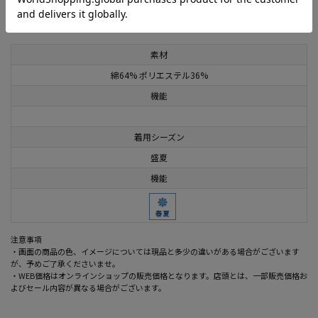
この商品に関するお問い合わせはこちら
素材
綿64% ポリエステル36%
機能
着用シーズン
盛夏
機能
注意事項
・画面の商品の色、イメージについては現品と多少の違いがある場合がございます
が、予めご了承くださいませ。
・WEB価格はオンラインショップの販売価格となります。店頭とは、一部販売価格お
よびセール内容が異なる場合がございます。