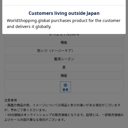
この商品に関するお問い合わせはこちら
素材
ポリエステル100%
機能
防シワ（イージーケア）
着用シーズン
夏
機能
注意事項
・画面の商品の色、イメージについては現品と多少の違いがある場合がございます
が、予めご了承くださいませ。
・WEB価格はオンラインショップの販売価格となります。店頭とは、一部販売価格お
よびセール内容が異なる場合がございます。