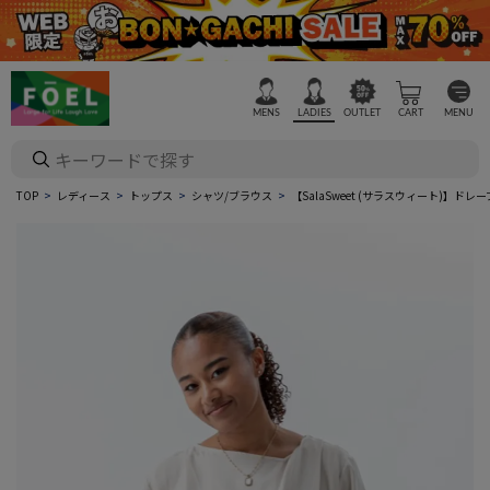
MENS
LADIES
OUTLET
CART
MENU
TOP
レディース
トップス
シャツ/ブラウス
【SalaSweet (サラスウィート)】ド