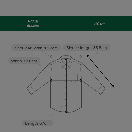
サイズ表 /
レビュー
商品詳細
Sleeve length
35.5cm
Shoulder width
43.2cm
Width
72.6cm
Length
67cm