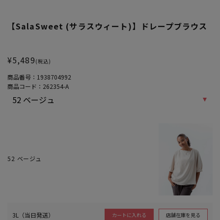
【SalaSweet (サラスウィート)】ドレープブラウス
大きいサイズ レディース 【SalaSweet (サラスウィート)】ドレープ
¥5,489
(税込)
商品番号：
1938704992
商品コード：
262354-A
52 ベージュ
3L（当日発送）
店舗在庫を見る
カートに入れる