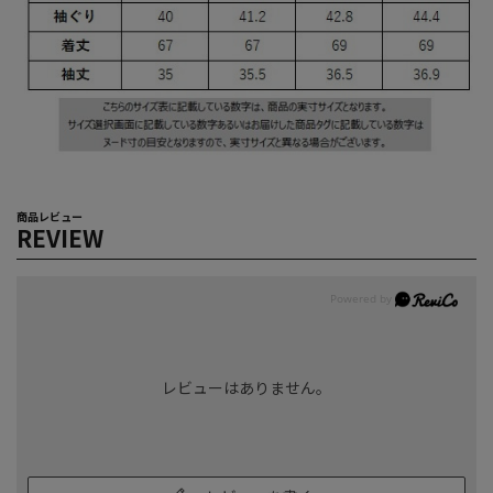
商品レビュー
REVIEW
レビューはありません。