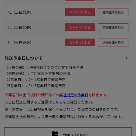
4L（当日発送）
店舗在庫を見る
カートに入れる
5L（当日発送）
店舗在庫を見る
カートに入れる
6L（当日発送）
店舗在庫を見る
カートに入れる
発送予定日について
（当日発送）：午前9時までのご注文で当日発送
（翌日発送）：ご注文の翌営業日の発送
（4営業日）：2～4営業日で発送予定
（5営業日）：3～5営業日で発送予定
※
発送日は土日祝日や棚卸などの
弊社指定の休業日
を除きます。
※当日発送に関するご注意は
こちら
をご確認ください。
※「営業日」は土日祝日を除く平日となり、ご注文の当日を除きます。
※運送会社の都合により予告無く発送日程が前後する場合がございます。
Find your size