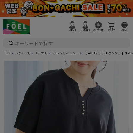
MENS
LADIES
OUTLET
CART
MENU
TOP
レディース
トップス
Tシャツ/カットソー
【LAVEANGE(ラビアンジェ)】