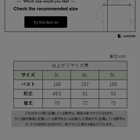
Check the recommended size
Try this item on