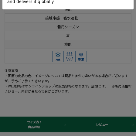
レーヨン62% ナイロン33% ポリウレタン5%
機能
接触冷感 吸水速乾
着用シーズン
夏
機能
注意事項
・画面の商品の色、イメージについては現品と多少の違いがある場合がございます
が、予めご了承くださいませ。
・WEB価格はオンラインショップの販売価格となります。店頭とは、一部販売価格お
よびセール内容が異なる場合がございます。
サイズ表 /
レビュー
商品詳細