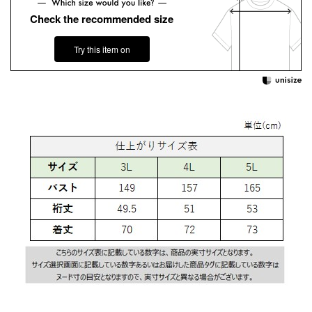
Check the recommended size
Try this item on