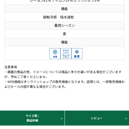
レーヨン62% ナイロン33% ポリウレタン5%
機能
接触冷感 吸水速乾
着用シーズン
夏
機能
注意事項
・画面の商品の色、イメージについては現品と多少の違いがある場合がございます
が、予めご了承くださいませ。
・WEB価格はオンラインショップの販売価格となります。店頭とは、一部販売価格お
よびセール内容が異なる場合がございます。
サイズ表 /
レビュー
商品詳細