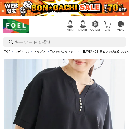
MENS
LADIES
OUTLET
CART
MENU
TOP
レディース
トップス
Tシャツ/カットソー
【LAVEANGE(ラビアンジェ)】