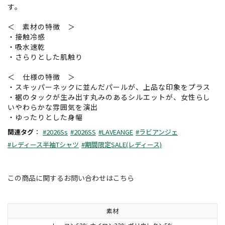
す。
＜ 素材の特徴 ＞
・接触冷感
・吸水速乾
・さらりとした肌触り
＜ 仕様の特徴 ＞
・スキッパーネックに並んだパールが、上品な印象をプラス
・裾のタックが生み出す丸みのあるシルエットが、女性らし
いやわらかな雰囲気を演出
・ゆったりとした身幅
関連タグ
：
#2026Ss
#2026SS
#LAVEANGE
#ラビアンジェ
#レディース半袖Tシャツ
#期間限定SALE(レディース)
この商品に関するお問い合わせはこちら
素材