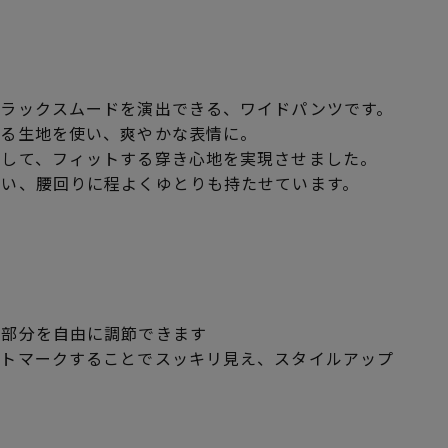
リラックスムードを演出できる、ワイドパンツです。
ある生地を使い、爽やかな表情に。
施して、フィットする穿き心地を実現させました。
らい、腰回りに程よくゆとりも持たせています。
適
ト部分を自由に調節できます
ストマークすることでスッキリ見え、スタイルアップ