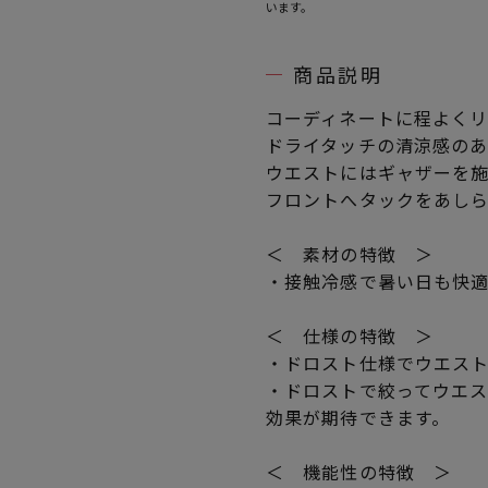
います。
商品説明
コーディネートに程よく
ドライタッチの清涼感の
ウエストにはギャザーを
フロントへタックをあし
＜ 素材の特徴 ＞
・接触冷感で暑い日も快
＜ 仕様の特徴 ＞
・ドロスト仕様でウエス
・ドロストで絞ってウエ
効果が期待できます。
＜ 機能性の特徴 ＞