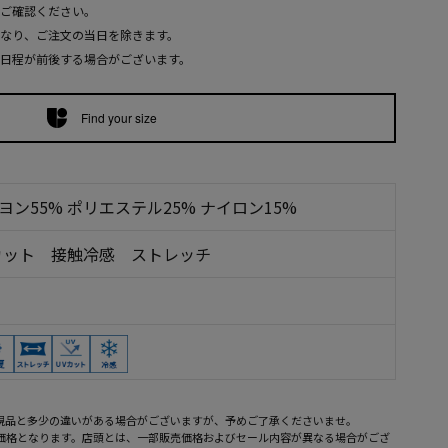
ご確認ください。
なり、ご注文の当日を除きます。
日程が前後する場合がございます。
Find your size
ヨン55% ポリエステル25% ナイロン15%
Vカット 接触冷感 ストレッチ
現品と多少の違いがある場合がございますが、予めご了承くださいませ。
売価格となります。店頭とは、一部販売価格およびセール内容が異なる場合がござ