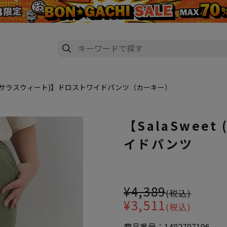
et (サラスウィート)】ドロストワイドパンツ（カーキー）
【SalaSwee
イドパンツ
大きいサイズ レディース 【Sal
¥4,389
(税込)
¥3,511
(税込)
商品番号：
1482707196