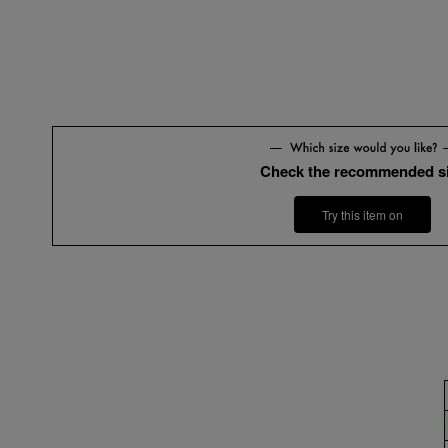
Check the recommended s
Try this item on