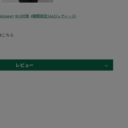
laSweet
#UV対策
#期間限定SALE(レディース)
はこちら
レビュー