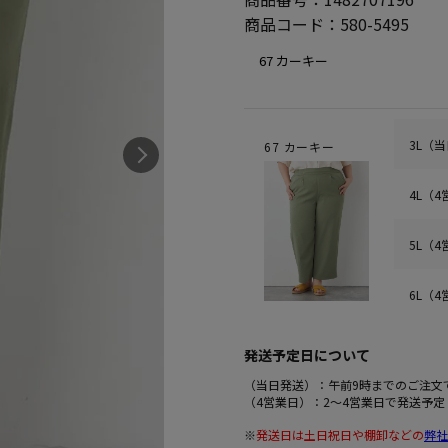
商品コード：
580-5495
3L（
67 カーキー
4L（
5L（
6L（
発送予定日について
（当日発送）：午前9時までのご注文
（4営業日）：2～4営業日で発送予定
※
発送日は土日祝日や棚卸などの
弊社