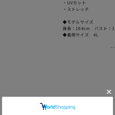
・UVカット
・ストレッチ
◆モデルサイズ
身長：164cm バスト：1
◆着用サイズ 4L
-