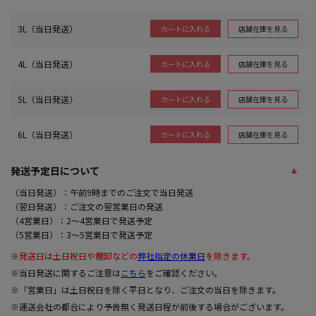
3L（当日発送）
店舗在庫を見る
カートに入れる
4L（当日発送）
店舗在庫を見る
カートに入れる
5L（当日発送）
店舗在庫を見る
カートに入れる
6L（当日発送）
店舗在庫を見る
カートに入れる
発送予定日について
（当日発送）：午前9時までのご注文で当日発送
（翌日発送）：ご注文の翌営業日の発送
（4営業日）：2～4営業日で発送予定
（5営業日）：3～5営業日で発送予定
※
発送日は土日祝日や棚卸などの
弊社指定の休業日
を除きます。
※当日発送に関するご注意は
こちら
をご確認ください。
※「営業日」は土日祝日を除く平日となり、ご注文の当日を除きます。
※運送会社の都合により予告無く発送日程が前後する場合がございます。