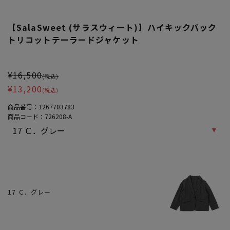
【SalaSweet (サラスウィート)】ハイキックバック
トリコットテーラードジャケット
大きいサイズ レディース 【SalaSweet (サラスウィート)】ハイ
¥16,500
(税込)
¥13,200
(税込)
商品番号：
1267703783
商品コード：
726208-A
17 Ｃ．グレー