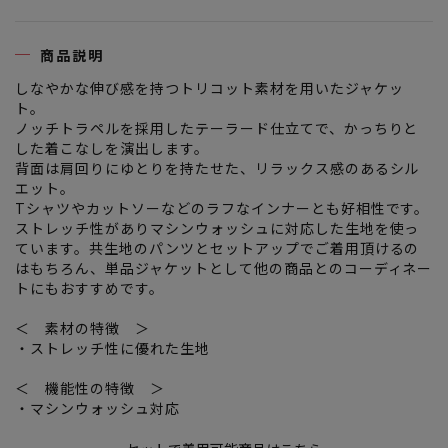
商品説明
しなやかな伸び感を持つトリコット素材を用いたジャケッ
ト。
ノッチトラペルを採用したテーラード仕立てで、かっちりと
した着こなしを演出します。
背面は肩回りにゆとりを持たせた、リラックス感のあるシル
エット。
Tシャツやカットソーなどのラフなインナーとも好相性です。
ストレッチ性がありマシンウォッシュに対応した生地を使っ
ています。共生地のパンツとセットアップでご着用頂けるの
はもちろん、単品ジャケットとして他の商品とのコーディネー
トにもおすすめです。
＜ 素材の特徴 ＞
・ストレッチ性に優れた生地
＜ 機能性の特徴 ＞
・マシンウォッシュ対応