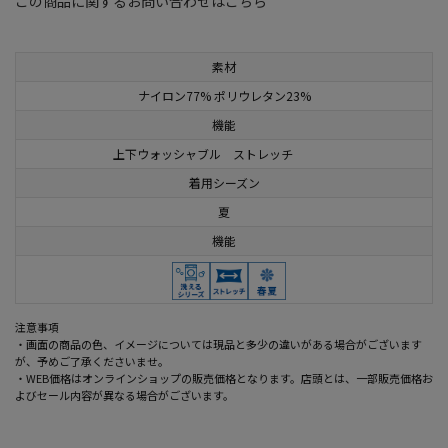
この商品に関するお問い合わせはこちら
素材
ナイロン77% ポリウレタン23%
機能
上下ウォッシャブル ストレッチ
着用シーズン
夏
機能
注意事項
・画面の商品の色、イメージについては現品と多少の違いがある場合がございます
が、予めご了承くださいませ。
・WEB価格はオンラインショップの販売価格となります。店頭とは、一部販売価格お
よびセール内容が異なる場合がございます。