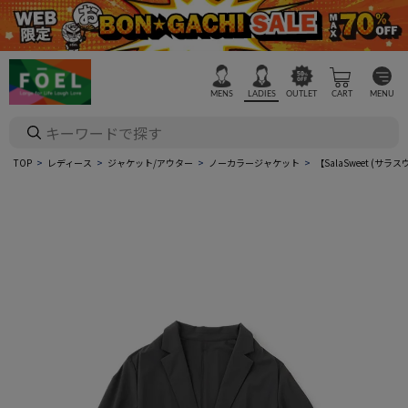
MENS
LADIES
OUTLET
CART
MENU
TOP
レディース
ジャケット/アウター
ノーカラージャケット
【SalaSweet 