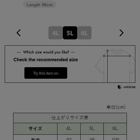
Length
96cm
4L
5L
6L
Check the recommended size
Try this item on