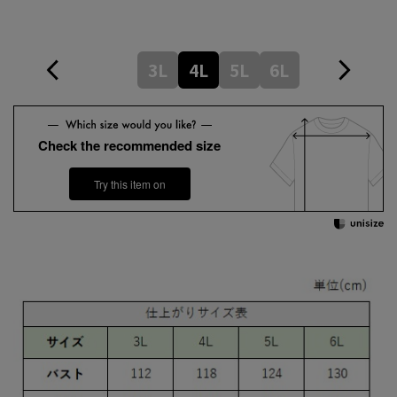
3L
4L
5L
6L
Check the recommended size
Try this item on