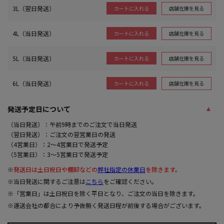
3L（翌日発送）
店舗在庫を見る
カートに入れる
4L（当日発送）
店舗在庫を見る
カートに入れる
5L（当日発送）
店舗在庫を見る
カートに入れる
6L（当日発送）
店舗在庫を見る
カートに入れる
発送予定日について
（当日発送）：午前9時までのご注文で当日発送
（翌日発送）：ご注文の翌営業日の発送
（4営業日）：2～4営業日で発送予定
（5営業日）：3～5営業日で発送予定
※
発送日は土日祝日や棚卸などの
弊社指定の休業日
を除きます。
※当日発送に関するご注意は
こちら
をご確認ください。
※「営業日」は土日祝日を除く平日となり、ご注文の当日を除きます。
※運送会社の都合により予告無く発送日程が前後する場合がございます。