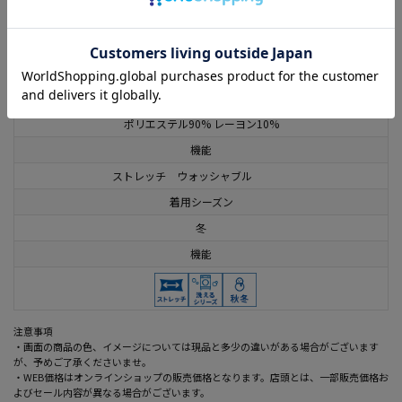
この商品に関するお問い合わせはこちら
素材
ポリエステル90% レーヨン10%
機能
ストレッチ ウォッシャブル
着用シーズン
冬
機能
注意事項
・画面の商品の色、イメージについては現品と多少の違いがある場合がございます
が、予めご了承くださいませ。
・WEB価格はオンラインショップの販売価格となります。店頭とは、一部販売価格お
よびセール内容が異なる場合がございます。