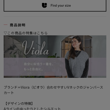
Find your size
商品説明
▽この商品の特集はこちら
ブランド＝Viora（ビオラ）合わせやすいVネックのジャンバース
カート
【デザインの特徴】
Aラインのゆったりとしたシルエット