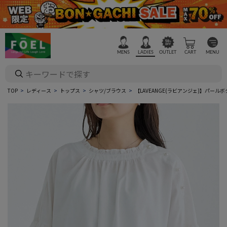
MENS
LADIES
OUTLET
CART
MENU
TOP
レディース
トップス
シャツ/ブラウス
【LAVEANGE(ラビアンジェ)】パー