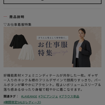
商品説明
▽お仕事着服特集
好機能素材×フェミニンディテールが共存した一枚。ギャザ
ー入りのネック＆襟のフリルデザインで顔周りすっきり、パー
ルボタンが華やかにアクセント。程よいボリュームスリーブ＆
落ち感あるゆったり身幅で軽やかに着こなせます。
関連タグ
：
#LAVEANGE
#ラビアンジェ
#ブラウス単品
#期間限定SALE(レディース)