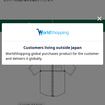
サイズ表 /
レビュー
商品詳細
Sleeve length
25.5cm
Width
82cm