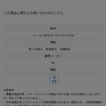
この商品に関するお問い合わせはこちら
素材
レーヨン68% ポリエステル32%
機能
防しわ加工 防臭加工 抗菌加工
着用シーズン
秋
機能
注意事項
・画面の商品の色、イメージについては現品と多少の違いがある場合がございます
が、予めご了承くださいませ。
・WEB価格はオンラインショップの販売価格となります。店頭とは、一部販売価格お
よびセール内容が異なる場合がございます。