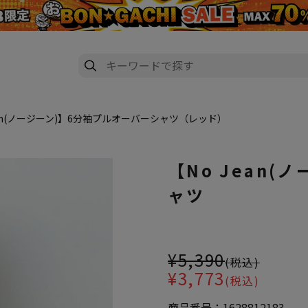
ean(ノージーン)】6分袖プルオーバーシャツ（レッド）
【No Jean
ャツ
大きいサイズ レディース 【No 
¥5,390
(税込)
¥3,773
(税込)
商品番号：
1628812183