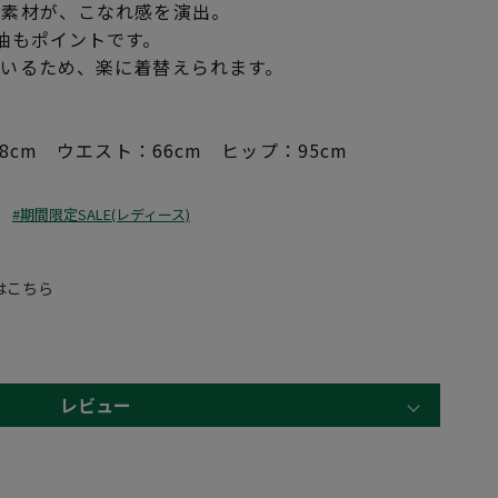
ン素材が、こなれ感を演出。
袖もポイントです。
ているため、楽に着替えられます。
8cm ウエスト：66cm ヒップ：95cm
#期間限定SALE(レディース)
はこちら
レビュー