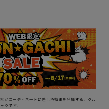
ら
ク柄がコーディネートに差し色効果を発揮する、クル
シャツです。