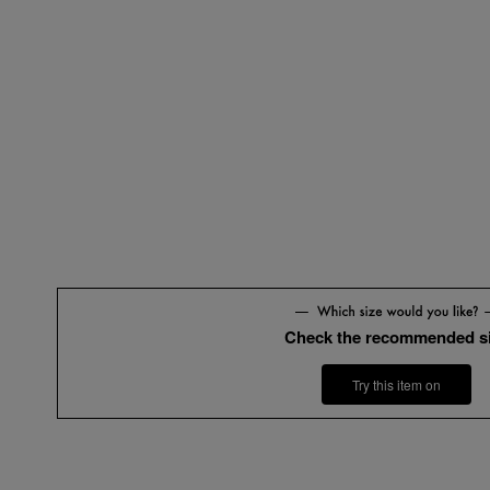
Check the recommended s
Try this item on