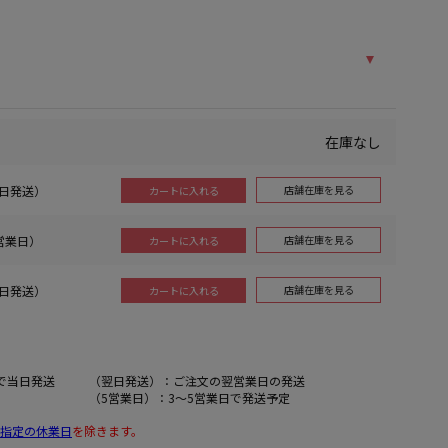
在庫なし
当日発送）
店舗在庫を見る
カートに入れる
5営業日）
店舗在庫を見る
カートに入れる
翌日発送）
店舗在庫を見る
カートに入れる
で当日発送
（翌日発送）：ご注文の翌営業日の発送
（5営業日）：3～5営業日で発送予定
指定の休業日
を除きます。