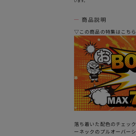
います。
商品説明
▽この商品の特集はこち
落ち着いた配色のチェッ
ーネックのプルオーバー