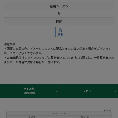
着用シーズン
秋
機能
注意事項
・画面の商品の色、イメージについては現品と多少の違いがある場合がございます
が、予めご了承くださいませ。
・WEB価格はオンラインショップの販売価格となります。店頭とは、一部販売価格お
よびセール内容が異なる場合がございます。
サイズ表 /
レビュー
商品詳細