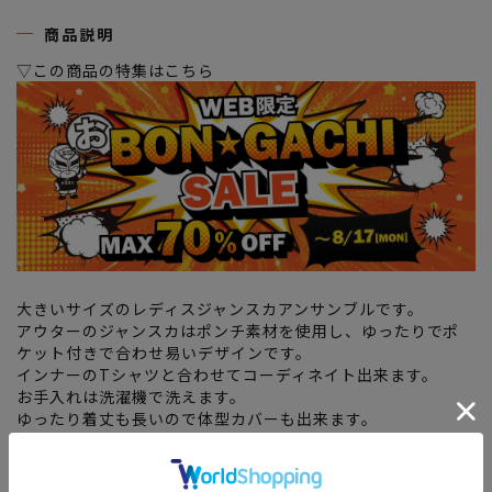
商品説明
▽この商品の特集はこちら
大きいサイズのレディスジャンスカアンサンブルです。
アウターのジャンスカはポンチ素材を使用し、ゆったりでポ
ケット付きで合わせ易いデザインです。
インナーのTシャツと合わせてコーディネイト出来ます。
お手入れは洗濯機で洗えます。
ゆったり着丈も長いので体型カバーも出来ます。
＜素材の特徴＞
・着心地が良いインナー天竺素材、アウターポンチ素材