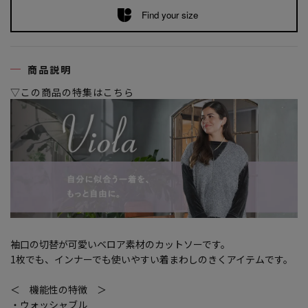
Find your size
商品説明
▽この商品の特集はこちら
袖口の切替が可愛いベロア素材のカットソーです。
1枚でも、インナーでも使いやすい着まわしのきくアイテムです。
＜ 機能性の特徴 ＞
・ウォッシャブル