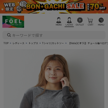
MENS
LADIES
OUTLET
CART
MENU
TOP
レディース
トップス
Tシャツ/カットソー
【Viola(ビオラ)】チュール袖ベ