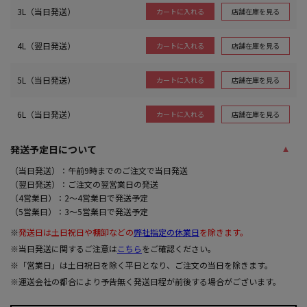
3L（当日発送）
店舗在庫を見る
カートに入れる
4L（翌日発送）
店舗在庫を見る
カートに入れる
5L（当日発送）
店舗在庫を見る
カートに入れる
6L（当日発送）
店舗在庫を見る
カートに入れる
発送予定日について
（当日発送）：午前9時までのご注文で当日発送
（翌日発送）：ご注文の翌営業日の発送
（4営業日）：2～4営業日で発送予定
（5営業日）：3～5営業日で発送予定
※
発送日は土日祝日や棚卸などの
弊社指定の休業日
を除きます。
※当日発送に関するご注意は
こちら
をご確認ください。
※「営業日」は土日祝日を除く平日となり、ご注文の当日を除きます。
※運送会社の都合により予告無く発送日程が前後する場合がございます。