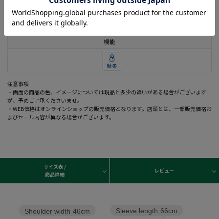
着用シーズン
秋
機能
注意事項
・画面の商品の色、イメージについては現品と多少の違いがある場合がございます
が、予めご了承くださいませ。
・WEB価格はオンラインショップの販売価格となります。店頭とは、一部販売価格お
よびセール内容が異なる場合がございます。
サイズ表 /
レビュー
商品詳細
Sleeve length
66cm
Shoulder width
46cm