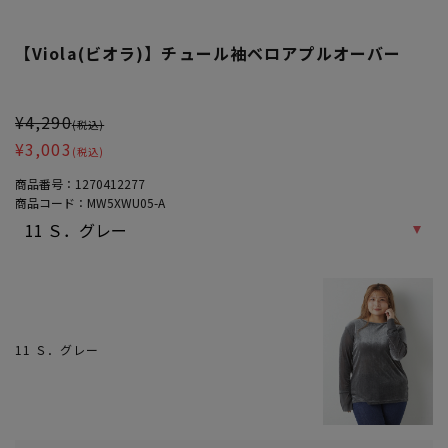
【Viola(ビオラ)】チュール袖ベロアプルオーバー
大きいサイズ レディース 【Viola(ビオラ)】チュール袖ベロアプルオ
¥4,290
(税込)
¥3,003
(税込)
商品番号：
1270412277
商品コード：
MW5XWU05-A
11 Ｓ．グレー