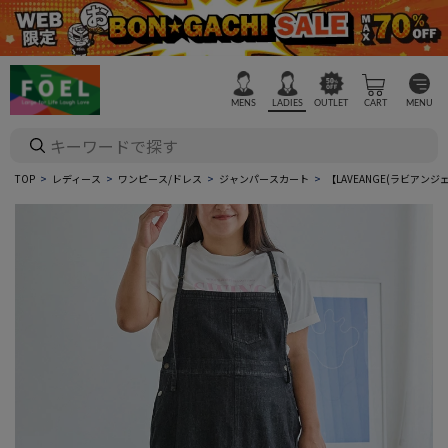
MENS
LADIES
OUTLET
CART
MENU
TOP
レディース
ワンピース/ドレス
ジャンパースカート
【LAVEANGE(ラビア