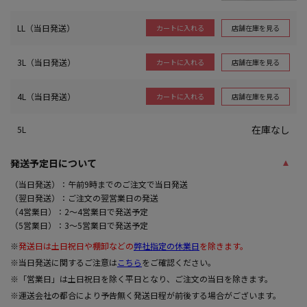
LL（当日発送）
店舗在庫を見る
カートに入れる
3L（当日発送）
店舗在庫を見る
カートに入れる
4L（当日発送）
店舗在庫を見る
カートに入れる
在庫なし
5L
発送予定日について
（当日発送）：午前9時までのご注文で当日発送
（翌日発送）：ご注文の翌営業日の発送
（4営業日）：2～4営業日で発送予定
（5営業日）：3～5営業日で発送予定
※
発送日は土日祝日や棚卸などの
弊社指定の休業日
を除きます。
※当日発送に関するご注意は
こちら
をご確認ください。
※「営業日」は土日祝日を除く平日となり、ご注文の当日を除きます。
※運送会社の都合により予告無く発送日程が前後する場合がございます。