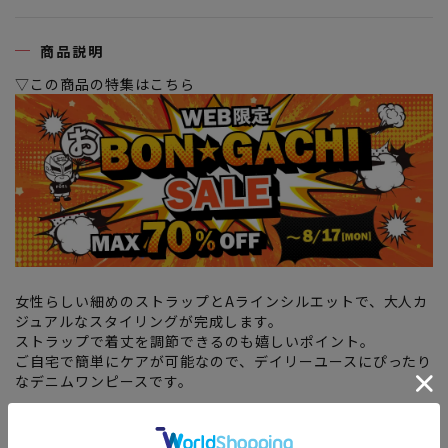
商品説明
▽この商品の特集はこちら
女性らしい細めのストラップとAラインシルエットで、大人カ
ジュアルなスタイリングが完成します。
ストラップで着丈を調節できるのも嬉しいポイント。
ご自宅で簡単にケアが可能なので、デイリーユースにぴったり
なデニムワンピースです。
＜ 素材の特徴 ＞
・程よい厚み