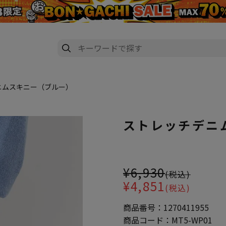
ニムスキニー（ブルー）
ストレッチデニ
大きいサイズ レディース スト
¥6,930
(税込)
¥4,851
(税込)
商品番号：
1270411955
商品コード：
MT5-WP01