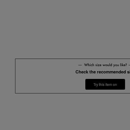
Check the recommended s
Try this item on