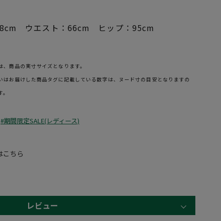
8cm ウエスト：66cm ヒップ：95cm
は、商品の実寸サイズとなります。
いはお届けした商品タグに記載している数字は、ヌード寸の目安となりますの
す。
#期間限定SALE(レディース)
はこちら
レビュー