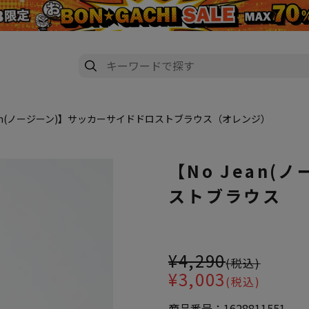
ean(ノージーン)】サッカーサイドドロストブラウス（オレンジ）
【No Jean
ストブラウス
大きいサイズ レディース 【No 
¥4,290
(税込)
¥3,003
(税込)
商品番号：
1628811551