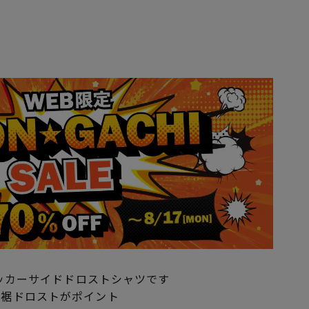
ら
サッカーサイドドロストシャツです
、裾ドロストがポイント