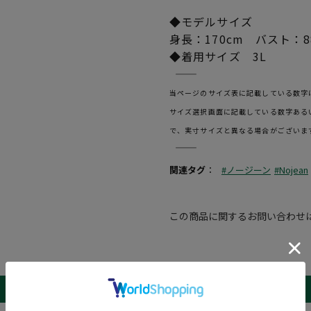
◆モデルサイズ
身長：170cm バスト：8
◆着用サイズ 3L
―――――――――――――――――――――――
当ページのサイズ表に記載している数字
サイズ選択画面に記載している数字ある
で、実寸サイズと異なる場合がございま
―――――――――――――――――――――――
関連タグ
：
#ノージーン
#Nojean
この商品に関するお問い合わせ