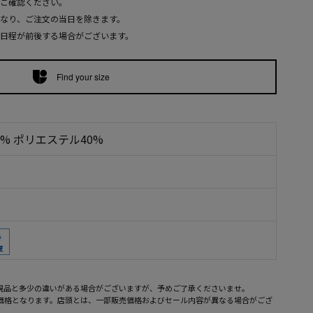
ご確認ください。
なり、ご注文の当日を除きます。
日程が前後する場合がございます。
Find your size
0% ポリエステル40%
現品と多少の違いがある場合がございますが、予めご了承くださいませ。
売価格となります。店頭とは、一部販売価格およびセール内容が異なる場合がござ