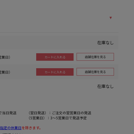
在庫なし
5営業日）
店舗在庫を見る
カートに入れる
5営業日）
店舗在庫を見る
カートに入れる
在庫なし
で当日発送
（翌日発送）：ご注文の翌営業日の発送
（5営業日）：3～5営業日で発送予定
指定の休業日
を除きます。