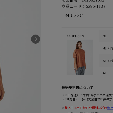
商品コード：
5285-1137
3L
44 オレンジ
4L（
5L（
6L
発送予定日について
（当日発送）：午前9時までのご注文
（4営業日）：2～4営業日で発送予定
※
発送日は土日祝日や棚卸などの
弊社