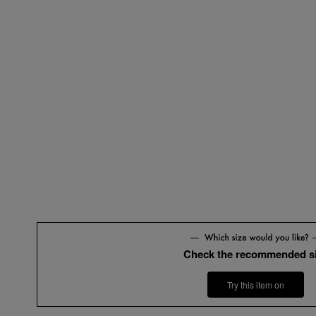
Check the recommended s
Try this item on