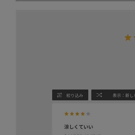
絞り込み
表示：新し
涼しくていい