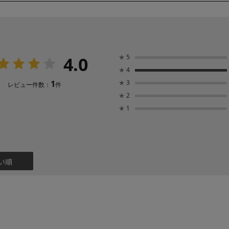
4.0
★
5
★
4
1
★
3
レビュー件数：
件
★
2
★
1
い順